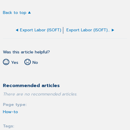
Back to top
Export Labor (ISOFT)
Export Labor (ISOFT) ausfüllen
Was this article helpful?
Yes
No
Recommended articles
There are no recommended articles.
Page type
How-to
Tags