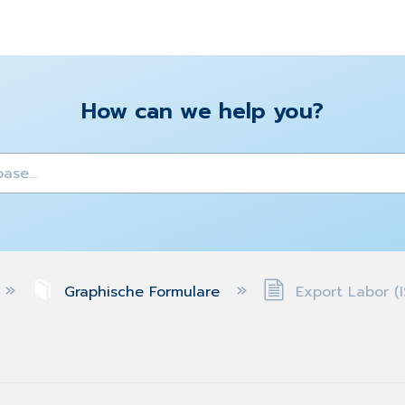
How can we help you?
y
Graphische Formulare
Export Labor (