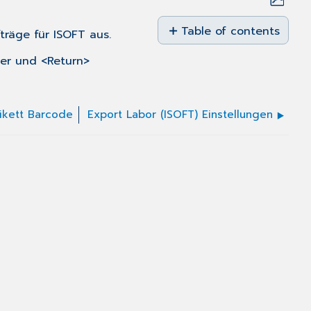
Save
as
Table of contents
fträge für ISOFT aus.
No
PDF
headers
er und <Return>
tikett Barcode
Export Labor (ISOFT) Einstellungen