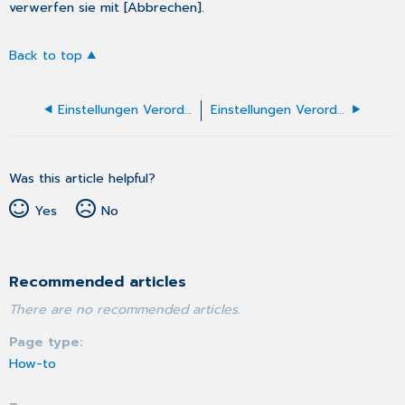
verwerfen sie mit [Abbrechen].
Back to top
Einstellungen Verordnung einer Krankenbeförderung
Einstellungen Verordnung häusliche Krankenpflege
Was this article helpful?
Yes
No
Recommended articles
There are no recommended articles.
Page type
How-to