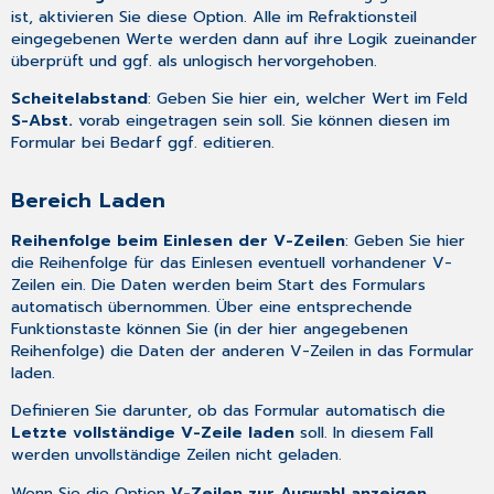
ist, aktivieren Sie diese Option. Alle im Refraktionsteil
eingegebenen Werte werden dann auf ihre Logik zueinander
überprüft und ggf. als unlogisch hervorgehoben.
Scheitelabstand
: Geben Sie hier ein, welcher Wert im Feld
S-Abst.
vorab eingetragen sein soll. Sie können diesen im
Formular bei Bedarf ggf. editieren.
Bereich Laden
Reihenfolge beim Einlesen der V-Zeilen
: Geben Sie hier
die Reihenfolge für das Einlesen eventuell vorhandener V-
Zeilen ein. Die Daten werden beim Start des Formulars
automatisch übernommen. Über eine entsprechende
Funktionstaste können Sie (in der hier angegebenen
Reihenfolge) die Daten der anderen V-Zeilen in das Formular
laden.
Definieren Sie darunter, ob das Formular automatisch die
Letzte vollständige V-Zeile laden
soll. In diesem Fall
werden unvollständige Zeilen nicht geladen.
Wenn Sie die Option
V-Zeilen zur Auswahl anzeigen