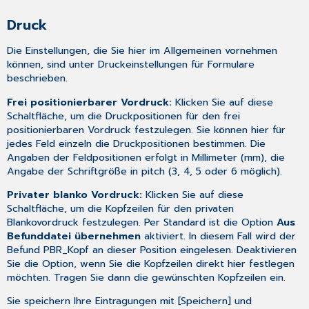
Druck
Die Einstellungen, die Sie hier im Allgemeinen vornehmen
können, sind unter
Druckeinstellungen für Formulare
beschrieben.
Frei positionierbarer Vordruck:
Klicken Sie auf diese
Schaltfläche, um die Druckpositionen für den frei
positionierbaren Vordruck festzulegen. Sie können hier für
jedes Feld einzeln die Druckpositionen bestimmen. Die
Angaben der Feldpositionen erfolgt in Millimeter (mm), die
Angabe der Schriftgröße in pitch (3, 4, 5 oder 6 möglich).
Privater blanko Vordruck:
Klicken Sie auf diese
Schaltfläche, um die Kopfzeilen für den privaten
Blankovordruck festzulegen. Per Standard ist die Option
Aus
Befunddatei übernehmen
aktiviert. In diesem Fall wird der
Befund PBR_Kopf an dieser Position eingelesen. Deaktivieren
Sie die Option, wenn Sie die Kopfzeilen direkt hier festlegen
möchten. Tragen Sie dann die gewünschten Kopfzeilen ein.
Sie speichern Ihre Eintragungen mit [Speichern] und