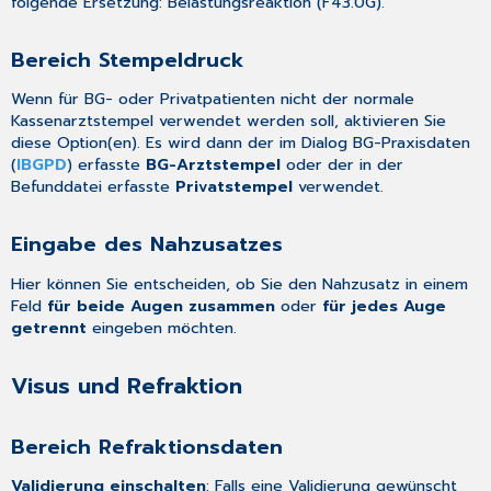
folgende Ersetzung: Belastungsreaktion (F43.0G).
Bereich Stempeldruck
Wenn für BG- oder Privatpatienten nicht der normale
Kassenarztstempel verwendet werden soll, aktivieren Sie
diese Option(en). Es wird dann der im Dialog
BG-Praxisdaten
(
IBGPD
) erfasste
BG-Arztstempel
oder der in der
Befunddatei
erfasste
Privatstempel
verwendet.
Eingabe des Nahzusatzes
Hier können Sie entscheiden, ob Sie den Nahzusatz in einem
Feld
für beide Augen zusammen
oder
für jedes Auge
getrennt
eingeben möchten.
Visus und Refraktion
Bereich Refraktionsdaten
Validierung einschalten
: Falls eine Validierung gewünscht