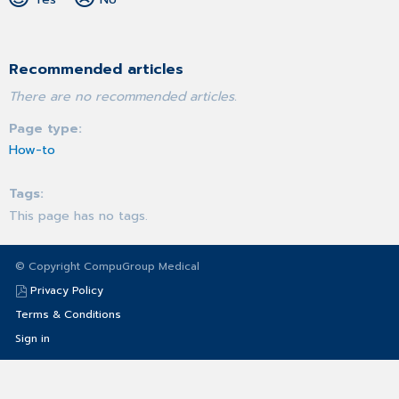
Recommended articles
There are no recommended articles.
Page type
How-to
Tags
This page has no tags.
© Copyright CompuGroup Medical
Privacy Policy
Terms & Conditions
Sign in