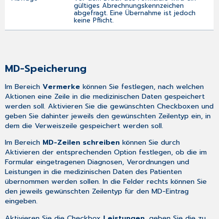
gültiges Abrechnungskennzeichen
abgefragt. Eine Übernahme ist jedoch
keine Pflicht.
MD-Speicherung
Im Bereich
Vermerke
können Sie festlegen, nach welchen
Aktionen eine Zeile in die medizinischen Daten gespeichert
werden soll. Aktivieren Sie die gewünschten Checkboxen und
geben Sie dahinter jeweils den gewünschten Zeilentyp ein, in
dem die Verweiszeile gespeichert werden soll.
Im Bereich
MD-Zeilen schreiben
können Sie durch
Aktivieren der entsprechenden Option festlegen, ob die im
Formular eingetragenen Diagnosen, Verordnungen und
Leistungen in die medizinischen Daten des Patienten
übernommen werden sollen. In die Felder rechts können Sie
den jeweils gewünschten Zeilentyp für den MD-Eintrag
eingeben.
Aktivieren Sie die Checkbox
Leistungen
, geben Sie die zu