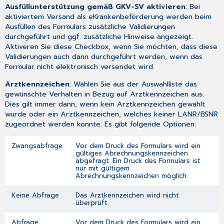
Ausfüllunterstützung gemäß GKV-SV aktivieren
: Bei
aktiviertem Versand als eKrankenbeförderung werden beim
Ausfüllen des Formulars zusätzliche Validierungen
durchgeführt und ggf. zusätzliche Hinweise angezeigt.
Aktiveren Sie diese Checkbox, wenn Sie möchten, dass diese
Validierungen auch dann durchgeführt werden, wenn das
Formular nicht elektronisch versendet wird.
Arztkennzeichen
: Wählen Sie aus der Auswahlliste das
gewünschte Verhalten in Bezug auf Arztkennzeichen aus.
Dies gilt immer dann, wenn kein Arztkennzeichen gewählt
wurde oder ein Arztkennzeichen, welches keiner LANR/BSNR
zugeordnet werden konnte. Es gibt folgende Optionen:
Zwangsabfrage
Vor dem Druck des Formulars wird ein
gültiges Abrechnungskennzeichen
abgefragt. Ein Druck des Formulars ist
nur mit gültigem
Abrechnungskennzeichen möglich.
Keine Abfrage
Das Arztkennzeichen wird nicht
überprüft.
Abfrage
Vor dem Druck des Formulars wird ein