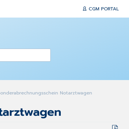
CGM PORTAL
Sonderabrechnungsschein Notarztwagen
tarztwagen