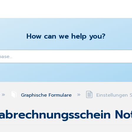
How can we help you?
y
Graphische Formulare
Einstellungen 
rabrechnungsschein No