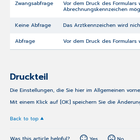
Zwangsabfrage
Vor dem Druck des Formulars w
Abrechnungskennzeichen mögl
Keine Abfrage
Das Arztkennzeichen wird nich
Abfrage
Vor dem Druck des Formulars w
Druckteil
Die Einstellungen, die Sie hier im Allgemeinen vor
Mit einem Klick auf [OK] speichern Sie die Änderun
Back to top
Was this article helpful?
Yes
No