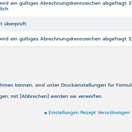
ird ein gültiges Abrechnungskennzeichen abgefragt. Ei
ich.
t überprüft.
ird ein gültiges Abrechnungskennzeichen abgefragt. Ei
nehmen können, sind unter
Druckeinstellungen für Formul
gen; mit [Abbrechen] werden sie verworfen.
Einstellungen Rezept Verordnungen