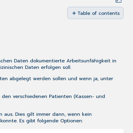
Save
as
Table of contents
PDF
Allgemein
Druckteil
schen Daten dokumentierte Arbeitsunfähigkeit in
zinischen Daten erfolgen soll.
aten abgelegt werden sollen und wenn ja, unter
i den verschiedenen Patienten (Kassen- und
 aus. Dies gilt immer dann, wenn kein
onnte. Es gibt folgende Optionen: