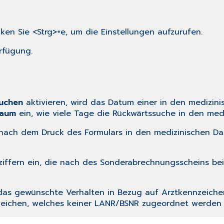
en Sie <Strg>+e, um die Einstellungen aufzurufen.
rfügung.
suchen
aktivieren, wird das Datum einer in den medizini
raum
ein, wie viele Tage die Rückwärtssuche in den medi
 nach dem Druck des Formulars in den medizinischen D
ziffern ein, die nach des Sonderabrechnungsscheins be
 das gewünschte Verhalten in Bezug auf Arztkennzeichen
eichen, welches keiner LANR/BSNR zugeordnet werden k