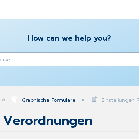
How can we help you?
y
Graphische Formulare
Einstellungen 
t Verordnungen