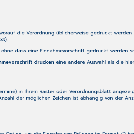
worauf die Verordnung üblicherweise gedruckt werden s
xt
).
 ohne dass eine Einnahmevorschrift gedruckt werden sol
hmevorschrift drucken
eine andere Auswahl als die hie
ermine) in Ihrem Raster oder Verordnungsblatt angezeig
Anzahl der möglichen Zeichen ist abhängig von der Anza