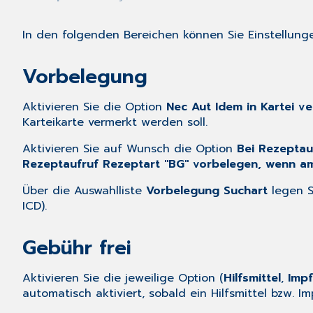
In den folgenden Bereichen können Sie Einstellun
Vorbelegung
Aktivieren Sie die Option
Nec Aut Idem in Kartei v
Karteikarte vermerkt werden soll.
Aktivieren Sie auf Wunsch die Option
Bei Rezeptau
Rezeptaufruf Rezeptart "BG" vorbelegen, wenn am
Über die
Auswahlliste
Vorbelegung Suchart
legen Si
ICD).
Gebühr frei
Aktivieren Sie die jeweilige Option (
Hilfsmittel
,
Impf
automatisch aktiviert, sobald ein Hilfsmittel bzw. Im