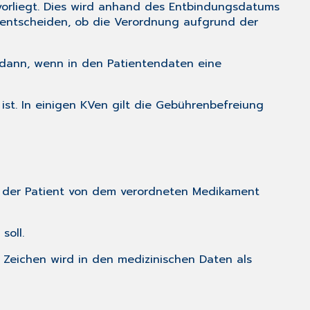
vorliegt. Dies wird anhand des Entbindungsdatums
s entscheiden, ob die Verordnung aufgrund der
h dann, wenn in den Patientendaten eine
st. In einigen KVen gilt die Gebührenbefreiung
b der Patient von dem verordneten Medikament
soll.
 Zeichen wird in den medizinischen Daten als