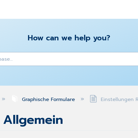
How can we help you?
y
Graphische Formulare
Einstellungen 
 Allgemein