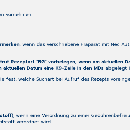
gen vornehmen:
ermerken
, wenn das verschriebene Präparat mit Nec Au
fruf Rezeptart "BG" vorbelegen, wenn am aktuellen 
 aktuellen Datum eine K9-Zeile in den MDs abgelegt i
e fest, welche Suchart bei Aufruf des Rezepts voreingest
stoff
), wenn eine Verordnung zu einer Gebührenbefreiu
pfstoff verordnet wird.