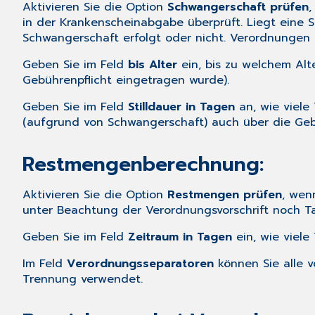
Aktivieren Sie die Option
Schwangerschaft prüfen
,
in der
Krankenscheinabgabe
überprüft. Liegt eine 
Schwangerschaft erfolgt oder nicht. Verordnungen 
Geben Sie im Feld
bis Alter
ein, bis zu welchem Alt
Gebührenpflicht eingetragen wurde).
Geben Sie im Feld
Stilldauer in Tagen
an, wie viele
(aufgrund von Schwangerschaft) auch über die Geb
Restmengenberechnung:
Aktivieren Sie die Option
Restmengen prüfen
, wen
unter Beachtung der Verordnungsvorschrift noch Tab
Geben Sie im Feld
Zeitraum in Tagen
ein, wie viele
Im Feld
Verordnungsseparatoren
können Sie alle v
Trennung verwendet.