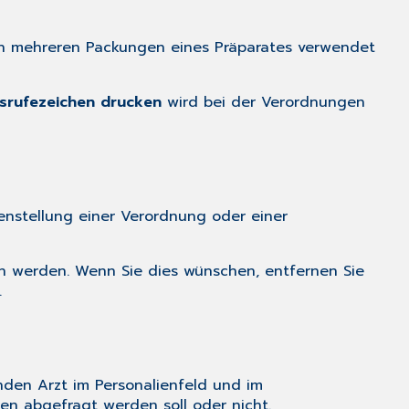
von mehreren Packungen eines Präparates verwendet
srufezeichen drucken
wird bei der Verordnungen
stellung einer Verordnung oder einer
n werden. Wenn Sie dies wünschen, entfernen Sie
.
den Arzt im Personalienfeld und im
en abgefragt werden soll oder nicht.