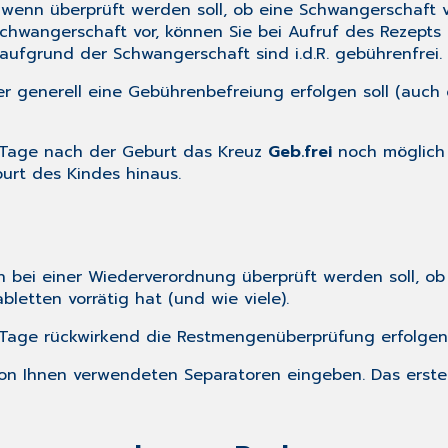
 wenn überprüft werden soll, ob eine Schwangerschaft 
Schwangerschaft vor, können Sie bei Aufruf des Rezept
aufgrund der Schwangerschaft sind i.d.R. gebührenfrei.
er generell eine Gebührenbefreiung erfolgen soll (auc
 Tage nach der Geburt das Kreuz
Geb.frei
noch möglich i
urt des Kindes hinaus.
n bei einer Wiederverordnung überprüft werden soll, o
letten vorrätig hat (und wie viele).
 Tage rückwirkend die Restmengenüberprüfung erfolgen 
on Ihnen verwendeten Separatoren eingeben. Das erste