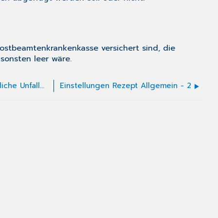
Postbeamtenkrankenkasse versichert sind, die
sonsten leer wäre.
Einstellungen Rechnung für die Ärztliche Unfallmeldung (F1050)
Einstellungen Rezept Allgemein - 2