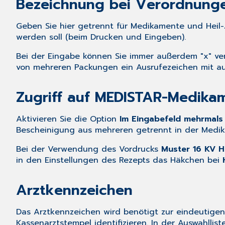
Bezeichnung bei Verordnung
Geben Sie hier getrennt für Medikamente und Heil
werden soll (beim Drucken und Eingeben).
Bei der Eingabe können Sie immer außerdem "x" v
von mehreren Packungen ein Ausrufezeichen mit au
Zugriff auf MEDISTAR-Medika
Aktivieren Sie die Option
Im Eingabefeld mehrmals
Bescheinigung aus mehreren getrennt in der Medi
Bei der Verwendung des Vordrucks
Muster 16 KV Hi
in den Einstellungen des Rezepts das Häkchen bei
Arztkennzeichen
Das Arztkennzeichen wird benötigt zur eindeutige
Kassenarztstempel identifizieren. In der Auswahllis