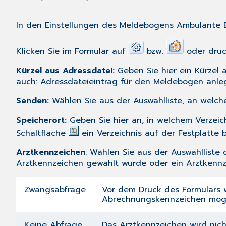
In den Einstellungen des
Meldebogens Ambulante 
Klicken Sie im Formular auf
bzw.
oder drück
Kürzel aus Adressdatei:
Geben Sie hier ein Kürzel 
auch:
Adressdateieintrag für den Meldebogen anle
Senden:
Wählen Sie aus der Auswahlliste, an welche
Speicherort:
Geben Sie hier an, in welchem Verzeic
Schaltfläche
ein Verzeichnis auf der Festplatte
Arztkennzeichen
: Wählen Sie aus der Auswahlliste
Arztkennzeichen gewählt wurde oder ein Arztkennz
Zwangsabfrage
Vor dem Druck des Formulars w
Abrechnungskennzeichen mögl
Keine Abfrage
Das Arztkennzeichen wird nich