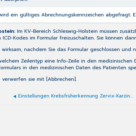
ird ein gültiges Abrechnungskennzeichen abgefragt. Ei
stein:
Im KV-Bereich Schleswig-Holstein müssen zusätzl
n ICD-Kodes im Formular freizuschalten. Sie können dan
st wirksam, nachdem Sie das Formular geschlossen und 
welchem Zeilentyp eine Info-Zeile in den medizinischen
ormulars in den medizinischen Daten des Patienten speic
 verwerfen sie mit [Abbrechen].
Einstellungen Krebsfrüherkennung Zervix-Karzinom