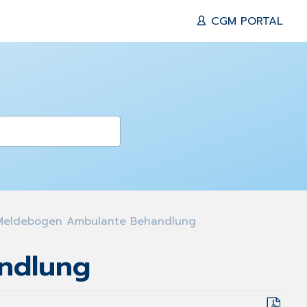
CGM PORTAL
 Meldebogen Ambulante Behandlung
ndlung