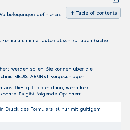
Save
as
Table of contents
Vorbelegungen definieren.
No
PDF
headers
s Formulars immer automatisch zu laden (siehe
ert werden sollen. Sie können über die
ichnis MEDISTAR\INST vorgeschlagen.
 aus. Dies gilt immer dann, wenn kein
onnte. Es gibt folgende Optionen:
n Druck des Formulars ist nur mit gültigem