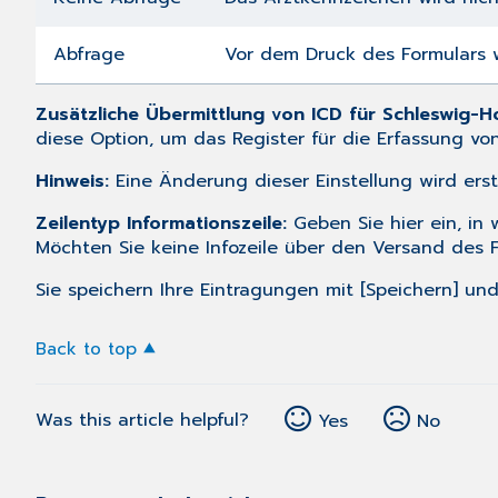
Abfrage
Vor dem Druck des Formulars w
Zusätzliche Übermittlung von ICD für Schleswig-Ho
diese Option, um das Register für die Erfassung vo
Hinweis:
Eine Änderung dieser Einstellung wird er
Zeilentyp Informationszeile:
Geben Sie hier ein, in 
Möchten Sie keine Infozeile über den Versand des F
Sie speichern Ihre Eintragungen mit [Speichern] und
Back to top
Was this article helpful?
Yes
No