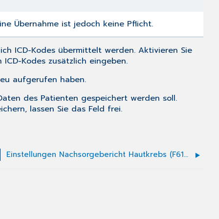
ne Übernahme ist jedoch keine Pflicht.
ich ICD-Kodes übermittelt werden. Aktivieren Sie
n ICD-Kodes zusätzlich eingeben.
neu aufgerufen haben.
 Daten des Patienten gespeichert werden soll.
hern, lassen Sie das Feld frei.
Einstellungen Nachsorgebericht Hautkrebs (F6122)