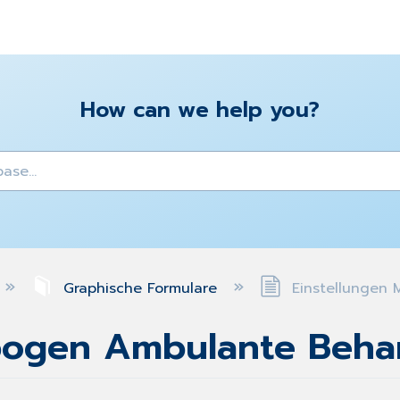
How can we help you?
y
Graphische Formulare
Einstellungen
ebogen Ambulante Beha