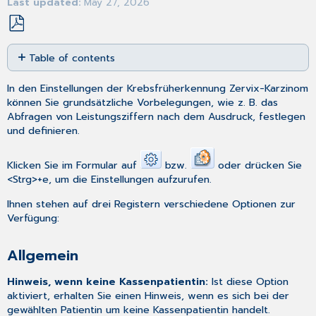
Last updated
May 27, 2026
Save
Table of contents
as
PDF
Allgemein
In den Einstellungen der Krebsfrüherkennung Zervix-Karzinom
Bereich
können Sie grundsätzliche Vorbelegungen, wie z. B. das
Untersuchungsnummer
Abfragen von Leistungsziffern nach dem Ausdruck, festlegen
Drucken
und definieren.
MD-
Speicherung
Klicken Sie im Formular auf
bzw.
oder drücken Sie
<Strg>+e, um die Einstellungen aufzurufen.
Ihnen stehen auf drei Registern verschiedene Optionen zur
Verfügung:
Allgemein
Hinweis, wenn keine Kassenpatientin:
Ist diese Option
aktiviert, erhalten Sie einen Hinweis, wenn es sich bei der
gewählten Patientin um keine Kassenpatientin handelt.