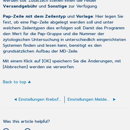
werden soll. Zusätzlich stehen Ihnen die Felder
Versandgebühr
und
Sonstige
zur Verfügung.
Pap-Zeile mit dem Zeilentyp
und
Vorlage
: Hier legen Sie
fest, ob eine Pap-Zeile abgelegt werden soll und unter
welchem Zeilentypen dies erfolgen soll. Damit das Programm
den Wert für die Pap-Gruppe und die Nummer der
zytologischen Untersuchung in unterschiedlich eingerichteten
Systemen finden und lesen kann, benötigt es den
grundsätzlichen Aufbau der MD-Zeile.
Mit einem Klick auf [OK] speichern Sie die Änderungen, mit
[Abbrechen] werden sie verworfen.
Back to top
Einstellungen Krebsfrüherkennung Frauen Gynäkologie
Einstellungen Meldebogen Ambulante Behandlung
Was this article helpful?