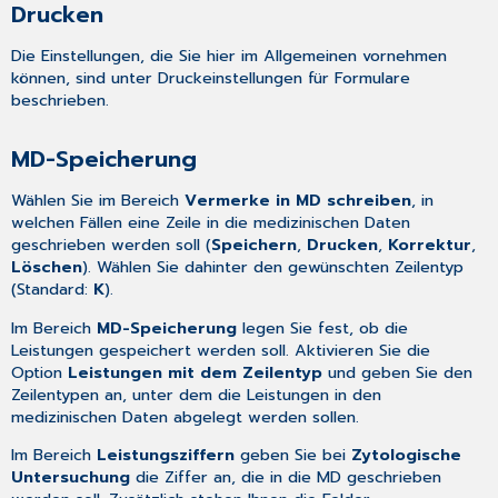
Drucken
Die Einstellungen, die Sie hier im Allgemeinen vornehmen
können, sind unter
Druckeinstellungen für Formulare
beschrieben.
MD-Speicherung
Wählen Sie im Bereich
Vermerke in MD schreiben
, in
welchen Fällen eine Zeile in die medizinischen Daten
geschrieben werden soll (
Speichern
,
Drucken
,
Korrektur
,
Löschen
). Wählen Sie dahinter den gewünschten Zeilentyp
(Standard:
K
).
Im Bereich
MD-Speicherung
legen Sie fest, ob die
Leistungen gespeichert werden soll. Aktivieren Sie die
Option
Leistungen mit dem Zeilentyp
und geben Sie den
Zeilentypen an, unter dem die Leistungen in den
medizinischen Daten abgelegt werden sollen.
Im Bereich
Leistungsziffern
geben Sie bei
Zytologische
Untersuchung
die Ziffer an, die in die MD geschrieben