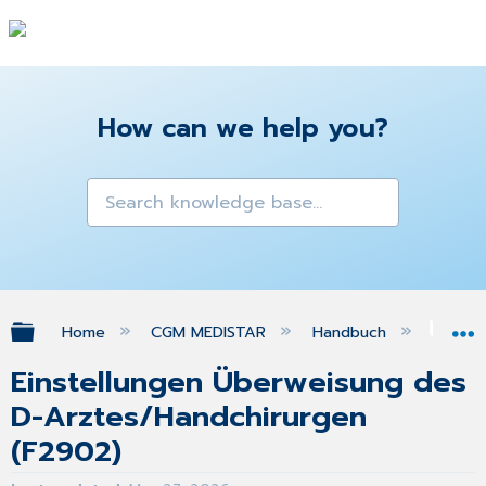
How can we help you?
Expand/collapse global hierarchy
Home
CGM MEDISTAR
Handbuch
Gra
Einstellungen Überweisung des
D-Arztes/Handchirurgen
(F2902)