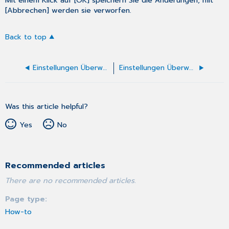
Mit einem Klick auf [OK] speichern Sie die Änderungen; mit
[Abbrechen] werden sie verworfen.
Back to top
Einstellungen Überweisung Soziotherapie
Einstellungen Überweisungsschein
Was this article helpful?
Yes
No
Recommended articles
There are no recommended articles.
Page type
How-to