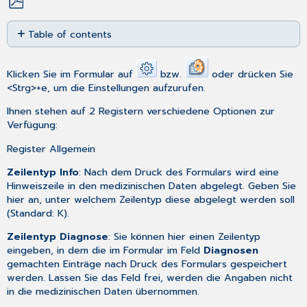
Save
Table of contents
as
No
PDF
headers
Klicken Sie im Formular auf
bzw.
oder drücken Sie
<Strg>+e, um die Einstellungen aufzurufen.
Ihnen stehen auf 2 Registern verschiedene Optionen zur
Verfügung:
Register Allgemein
Zeilentyp Info
: Nach dem Druck des Formulars wird eine
Hinweiszeile in den medizinischen Daten abgelegt. Geben Sie
hier an, unter welchem Zeilentyp diese abgelegt werden soll
(Standard: K).
Zeilentyp Diagnose
: Sie können hier einen Zeilentyp
eingeben, in dem die im Formular im Feld
Diagnosen
gemachten Einträge nach Druck des Formulars gespeichert
werden. Lassen Sie das Feld frei, werden die Angaben nicht
in die medizinischen Daten übernommen.