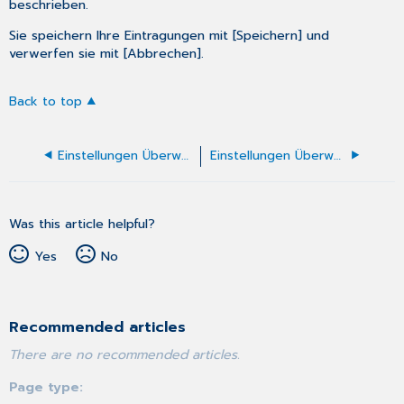
beschrieben.
Sie speichern Ihre Eintragungen mit [Speichern] und
verwerfen sie mit [Abbrechen].
Back to top
Einstellungen Überweisung Psychotherapie
Einstellungen Überweisung des D-Arztes/Handchirurgen (F2902)
Was this article helpful?
Yes
No
Recommended articles
There are no recommended articles.
Page type