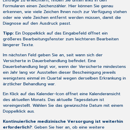
Einträge zu erleichtern, finden Sie unten links in den
Formularen einen Zeichenzähler. Hier können Sie genau
erkennen, wie viele Zeichen Ihnen noch zur Verfügung stehen
oder wie viele Zeichen entfernt werden müssen, damit die
Diagnose auf den Ausdruck passt.
Tipp:
Ein Doppelklick auf das Eingabefeld öffnet ein
größeres Bearbeitungsfenster zum leichteren
Bearbeiten
längerer Texte
.
Im nächsten Feld geben Sie an, seit wann sich der
Versicherte in Dauerbehandlung befindet. Eine
Dauerbehandlung liegt vor, wenn der Versicherte mindestens
ein Jahr lang vor Ausstellen dieser Bescheinigung jeweils
wenigstens einmal im Quartal wegen derselben Erkrankung in
ärztlicher Behandlung war.
Ein Klick auf das Kalender-Icon öffnet eine Kalenderansicht
des aktuellen Monats. Das aktuelle Tagesdatum ist
voreingestellt. Wählen Sie das gewünschte Datum mit einem
Doppelklick aus.
Kontinuierliche medizinische Versorgung ist weiterhin
erforderlich?
: Geben Sie hier an, ob eine weitere