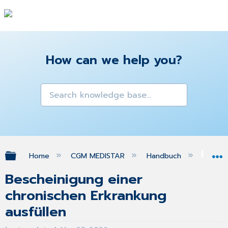
How can we help you?
Expand/collapse global hierarchy
Home
CGM MEDISTAR
Handbuch
Gra
Bescheinigung einer
chronischen Erkrankung
ausfüllen