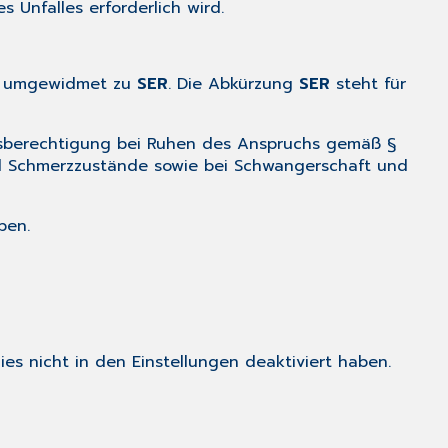
 Unfalles erforderlich wird.
24 umgewidmet zu
SER
. Die Abkürzung
SER
steht für
chsberechtigung bei Ruhen des Anspruchs gemäß §
d Schmerzzustände sowie bei Schwangerschaft und
ben.
ies nicht in den
Einstellungen
deaktiviert haben.