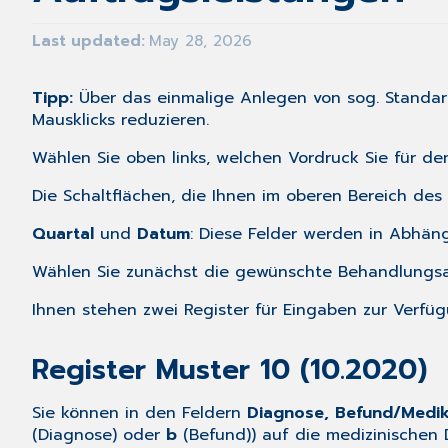
Last updated
May 28, 2026
Tipp:
Über das einmalige Anlegen von sog.
Standa
Mausklicks reduzieren.
Wählen Sie oben links, welchen Vordruck Sie für d
Die Schaltflächen, die Ihnen im oberen Bereich de
Quartal
und
Datum
: Diese Felder werden in Abhän
Wählen Sie zunächst die gewünschte Behandlungsa
Ihnen stehen zwei Register für Eingaben zur Verfüg
Register Muster 10 (10.2020)
Sie können in den Feldern
Diagnose, Befund/Medik
(Diagnose) oder
b
(Befund)) auf die medizinischen 