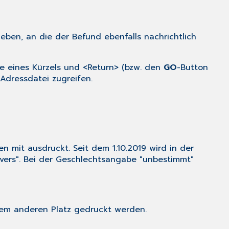
ben, an die der Befund ebenfalls nachrichtlich
e eines Kürzels und <Return> (bzw. den
GO
-Button
Adressdatei
zugreifen.
 mit ausdruckt. Seit dem 1.10.2019 wird in der
ivers". Bei der Geschlechtsangabe "unbestimmt"
inem anderen Platz gedruckt werden.