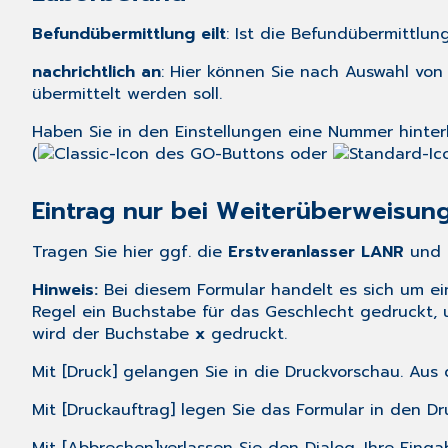
Befundübermittlung eilt
: Ist die Befundübermittlung
nachrichtlich an
: Hier können Sie nach Auswahl vo
übermittelt werden soll.
Haben Sie in den
Einstellungen
eine Nummer hinterl
(
oder
Eintrag nur bei Weiterüberweisun
Tragen Sie hier ggf. die
Erstveranlasser LANR
und 
Hinweis:
Bei diesem Formular handelt es sich um ei
Regel ein Buchstabe für das Geschlecht gedruckt,
wird der Buchstabe
x
gedruckt.
Mit [Druck] gelangen Sie in die Druckvorschau. Aus
Mit [Druckauftrag] legen Sie das Formular in den 