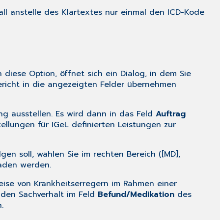
all anstelle des Klartextes nur einmal den ICD-Kode
en diese Option, öffnet sich ein Dialog, in dem Sie
ericht in die angezeigten Felder übernehmen
ng ausstellen. Es wird dann in das Feld
Auftrag
llungen für IGeL definierten Leistungen zur
gen soll, wählen Sie im rechten Bereich ([MD],
aden werden.
weise von Krankheitserregern im Rahmen einer
l den Sachverhalt im Feld
Befund/Medikation
des
.