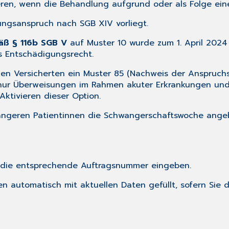
eren, wenn die Behandlung aufgrund oder als Folge eines
tungsanspruch nach SGB XIV vorliegt.
ß § 116b SGB V
auf Muster 10 wurde zum 1. April 20
s Entschädigungsrecht.
 den Versicherten ein Muster 85 (Nachweis der Anspru
e nur Überweisungen im Rahmen akuter Erkrankungen un
Aktivieren dieser Option.
wangeren Patientinnen die Schwangerschaftswoche ange
ie die entsprechende Auftragsnummer eingeben.
 automatisch mit aktuellen Daten gefüllt, sofern Sie d