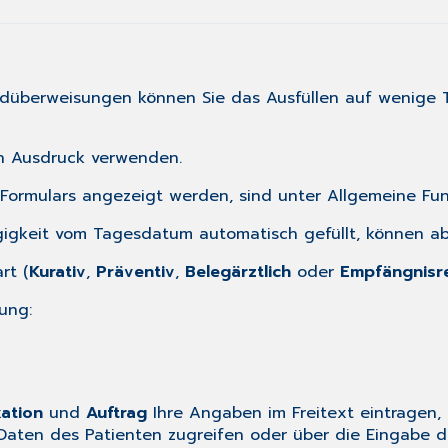
rdüberweisungen
können Sie das Ausfüllen auf wenige 
en Ausdruck verwenden.
s Formulars angezeigt werden, sind unter
Allgemeine Fun
gigkeit vom Tagesdatum automatisch gefüllt, können ab
rt (
Kurativ
,
Präventiv
,
Belegärztlich
oder
Empfängnisre
ung:
ation
und
Auftrag
Ihre Angaben im Freitext eintragen, 
Daten des Patienten zugreifen oder über die Eingabe d