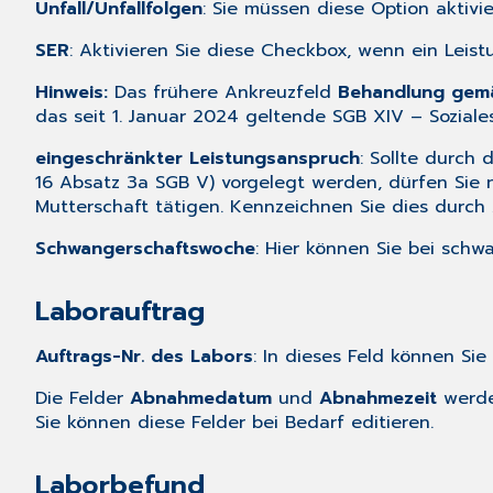
Unfall/Unfallfolgen
: Sie müssen diese Option aktivi
SER
: Aktivieren Sie diese Checkbox, wenn ein Leis
Hinweis:
Das frühere Ankreuzfeld
Behandlung gemä
das seit 1. Januar 2024 geltende SGB XIV – Soziale
eingeschränkter Leistungsanspruch
: Sollte durch
16 Absatz 3a SGB V) vorgelegt werden, dürfen Si
Mutterschaft tätigen. Kennzeichnen Sie dies durch 
Schwangerschaftswoche
: Hier können Sie bei sch
Laborauftrag
Auftrags-Nr. des Labors
: In dieses Feld können S
Die Felder
Abnahmedatum
und
Abnahmezeit
werden
Sie können diese Felder bei Bedarf editieren.
Laborbefund