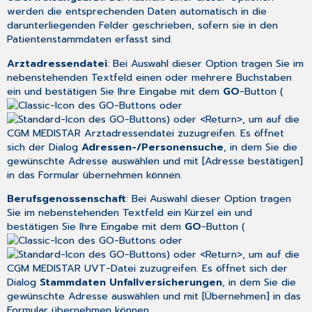
werden die entsprechenden Daten automatisch in die
darunterliegenden Felder geschrieben, sofern sie in den
Patientenstammdaten erfasst sind.
Arztadressendatei
: Bei Auswahl dieser Option tragen Sie im
nebenstehenden Textfeld einen oder mehrere Buchstaben
ein und bestätigen Sie Ihre Eingabe mit dem
GO
-Button (
oder
) oder <Return>, um auf die
CGM MEDISTAR
Arztadressendatei
zuzugreifen. Es öffnet
sich der Dialog
Adressen-/Personensuche
, in dem Sie die
gewünschte Adresse auswählen und mit [Adresse bestätigen]
in das Formular übernehmen können.
Berufsgenossenschaft
: Bei Auswahl dieser Option tragen
Sie im nebenstehenden Textfeld ein Kürzel ein und
bestätigen Sie Ihre Eingabe mit dem
GO
-Button (
oder
) oder <Return>, um auf die
CGM MEDISTAR
UVT-Datei
zuzugreifen. Es öffnet sich der
Dialog
Stammdaten Unfallversicherungen
, in dem Sie die
gewünschte Adresse auswählen und mit [Übernehmen] in das
Formular übernehmen können.