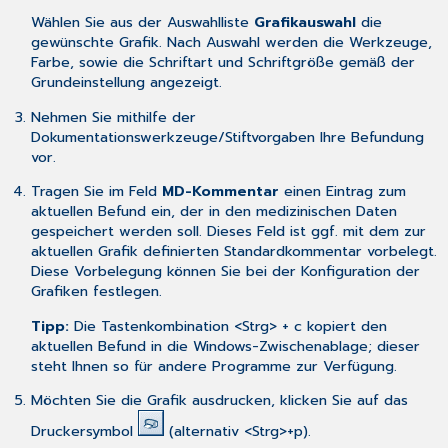
Wählen Sie aus der Auswahlliste
Grafikauswahl
die
gewünschte Grafik. Nach Auswahl werden die Werkzeuge,
Farbe, sowie die Schriftart und Schriftgröße gemäß der
Grundeinstellung angezeigt.
Nehmen Sie mithilfe der
Dokumentationswerkzeuge/Stiftvorgaben
Ihre Befundung
vor.
Tragen Sie im Feld
MD-Kommentar
einen Eintrag zum
aktuellen Befund ein, der in den medizinischen Daten
gespeichert werden soll. Dieses Feld ist ggf. mit dem zur
aktuellen Grafik definierten Standardkommentar vorbelegt.
Diese Vorbelegung können Sie bei der
Konfiguration
der
Grafiken festlegen.
Tipp:
Die Tastenkombination <Strg> + c kopiert den
aktuellen Befund in die Windows-Zwischenablage; dieser
steht Ihnen so für andere Programme zur Verfügung.
Möchten Sie die Grafik ausdrucken, klicken Sie auf das
Druckersymbol
(alternativ <Strg>+p).