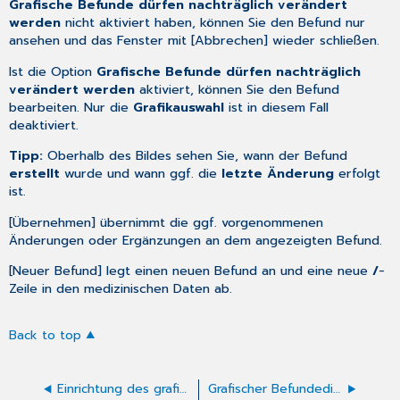
Grafische Befunde dürfen nachträglich verändert
werden
nicht aktiviert haben, können Sie den Befund nur
ansehen und das Fenster mit [Abbrechen] wieder schließen.
Ist die Option
Grafische Befunde dürfen nachträglich
verändert werden
aktiviert, können Sie den Befund
bearbeiten
. Nur die
Grafikauswahl
ist in diesem Fall
deaktiviert.
Tipp:
Oberhalb des Bildes sehen Sie, wann der Befund
erstellt
wurde und wann ggf. die
letzte Änderung
erfolgt
ist.
[Übernehmen] übernimmt die ggf. vorgenommenen
Änderungen oder Ergänzungen an dem angezeigten Befund.
[Neuer Befund] legt einen neuen Befund an und eine neue
/
-
Zeile in den medizinischen Daten ab.
Back to top
Einrichtung des grafischen Befundeditors
Grafischer Befundeditor