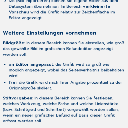
Mit [Bild importieren] können Sie eigene Bilder aus dem
Dateisystem übernehmen. Im Bereich
verkleinerte
Vorschau
wird die Grafik relativ zur Zeichenfläche im
Editor angezeigt.
Weitere Einstellungen vornehmen
Bildgröße
: In diesem Bereich können Sie einstellen, wie groß
das gewählte Bild im grafischen Befundeditor angezeigt
werden soll:
an Editor angepasst
: die Grafik wird so groß wie
möglich angezeigt, wobei das Seitenverhältnis beibehalten
wird.
frei
: die Grafik wird nach Ihrer Angabe prozentual zu der
Originalgröße skaliert.
Stiftvorgaben
: In diesem Bereich können Sie festlegen,
welches Werkzeug, welche Farbe und welche Linienstärke
(bzw. Schriftgrad und Schriftart) vorgewählt werden sollen,
wenn ein neuer grafischer Befund auf Basis dieser Grafik
erfasst werden soll.