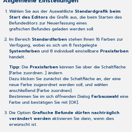
Allgemeine Einstellungen
Wählen Sie aus der Auswahlliste
Standardgrafik beim
Start des Editors
die Grafik aus, die beim Starten des
Befundeditors zur Neuerfassung eines
grafischen Befundes geladen werden soll.
Im Bereich
Standardfarben
stehen Ihnen 16 Farben zur
Verfügung, wobei es sich um 8 festgelegte
Systemfarben
und 8 individuell einstellbare
Praxisfarben
handelt.
Tipp:
Die
Praxisfarben
können Sie über die Schaltfläche
[Farbe zuordnen...] ändern.
Dazu klicken Sie zunächst die Schaltfläche an, der eine
neue Farbe zugeordnet werden soll, und wählen
anschließend [Farbe zuordnen].
Bestimmen Sie im sich öffnenden Dialog
Farbauswahl
eine
Farbe und bestätigen Sie mit [OK].
Die Option
Grafische Befunde dürfen nachträglich
verändert werden
aktivieren Sie dann, wenn dies
erwünscht ist.