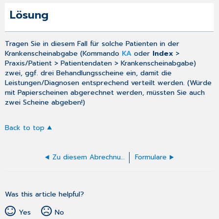
Lösung
Tragen Sie in diesem Fall für solche Patienten in der
Krankenscheinabgabe
(Kommando
KA
oder
Index
>
Praxis/Patient > Patientendaten > Krankenscheinabgabe)
zwei, ggf. drei Behandlungsscheine ein, damit die
Leistungen/Diagnosen entsprechend verteilt werden. (Würde
mit Papierscheinen abgerechnet werden, müssten Sie auch
zwei Scheine abgeben!)
Back to top
Zu diesem Abrechnungsschein muss mindestens ein primärer ICD-Code angegeben werden
Formulare
Was this article helpful?
Yes
No