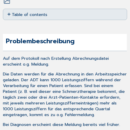
Save
Table of contents
as
PDF
Problembeschreibung
Lösung
Problembeschreibung
Auf dem Protokoll nach
Erstellung Abrechnungsdatei
erscheint o.g. Meldung.
Die Daten werden für die Abrechnung in den Arbeitsspeicher
geladen. Der ADT kann 1000 Leistungsziffern während der
Verarbeitung für einen Patient erfassen. Sind bei einem
Patient (z. B. weil dieser eine Schmerztherapie bekommt, die
täglich zwei oder drei Arzt-Patienten-Kontakte erfordern,
mit jeweils mehreren Leistungszifferneinträgen) mehr als
1000 Leistungsziffern für das entsprechende Quartal
eingetragen, kommt es zu o.g. Fehlermeldung.
Bei Diagnosen erscheint diese Meldung bereits viel früher.