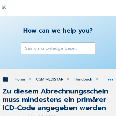
How can we help you?
Expand/collapse global hierarchy
Home
CGM MEDISTAR
Handbuch
FA
Zu diesem Abrechnungsschein
muss mindestens ein primärer
ICD-Code angegeben werden