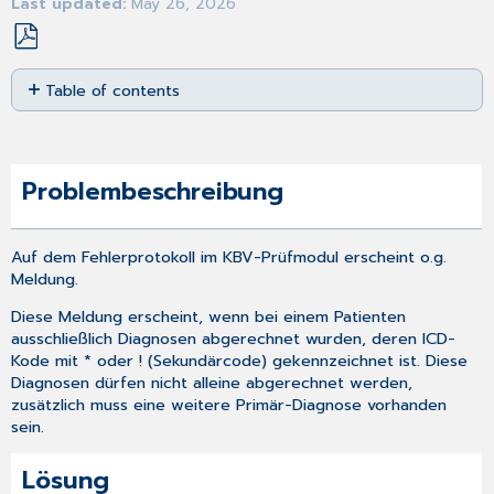
Last updated
May 26, 2026
Save
Table of contents
as
PDF
Problembeschreibung
Lösung
Problembeschreibung
Auf dem Fehlerprotokoll im KBV-Prüfmodul erscheint o.g.
Meldung.
Diese Meldung erscheint, wenn bei einem Patienten
ausschließlich Diagnosen abgerechnet wurden, deren ICD-
Kode mit * oder ! (Sekundärcode) gekennzeichnet ist. Diese
Diagnosen dürfen nicht alleine abgerechnet werden,
zusätzlich muss eine weitere Primär-Diagnose vorhanden
sein.
Lösung