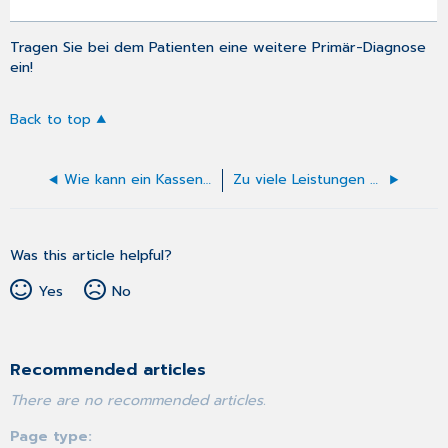
Tragen Sie bei dem Patienten eine weitere Primär-Diagnose
ein!
Back to top
Wie kann ein Kassenpatient in die "Offenen Rechnungen" gelangen?
Zu viele Leistungen / Diagnosen
Was this article helpful?
Yes
No
Recommended articles
There are no recommended articles.
Page type