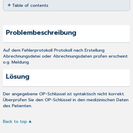
Table of contents
as
PDF
Problembeschreibung
Lösung
Problembeschreibung
Auf dem Fehlerprotokoll Protokoll nach
Erstellung
Abrechnungsdatei
oder
Abrechnungsdaten prüfen
erscheint
o.g. Meldung.
Lösung
Der angegebene OP-Schlüssel ist syntaktisch nicht korrekt.
Überprüfen Sie den OP-Schlüssel in den medizinischen Daten
des Patienten.
Back to top