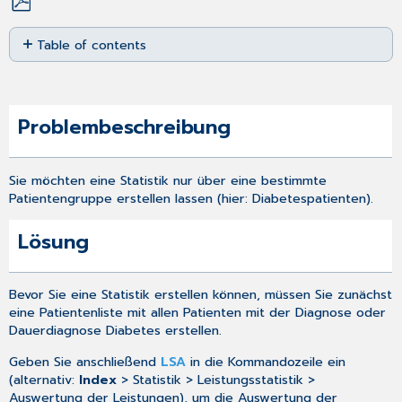
Save
Table of contents
as
PDF
Problembeschreibung
Lösung
Problembeschreibung
Sie möchten eine Statistik nur über eine bestimmte
Patientengruppe erstellen lassen (hier: Diabetespatienten).
Lösung
Bevor Sie eine Statistik erstellen können, müssen Sie zunächst
eine
Patientenliste
mit allen Patienten mit der Diagnose oder
Dauerdiagnose Diabetes erstellen.
Geben Sie anschließend
LSA
in die Kommandozeile ein
(alternativ:
Index
> Statistik > Leistungsstatistik >
Auswertung der Leistungen), um die
Auswertung der