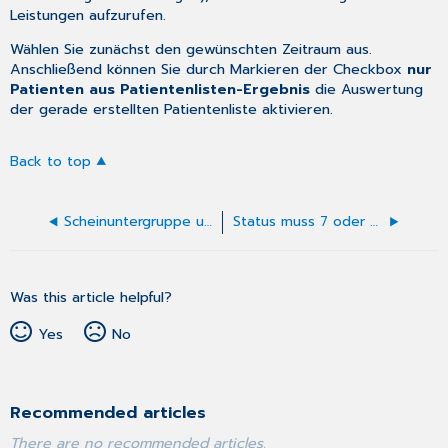
Leistungen
aufzurufen.
Wählen Sie zunächst den gewünschten Zeitraum aus.
Anschließend können Sie durch Markieren der Checkbox
nur
Patienten aus Patientenlisten-Ergebnis
die Auswertung
der gerade erstellten Patientenliste aktivieren.
Back to top
Scheinuntergruppe unzulässig
Status muss 7 oder 8 sein
Was this article helpful?
Yes
No
Recommended articles
There are no recommended articles.