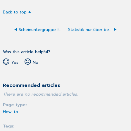
Back to top
Scheinuntergruppe fehlerhaft
Statistik nur über bestimmte Patienten
Was this article helpful?
Yes
No
Recommended articles
There are no recommended articles.
Page type
How-to
Tags