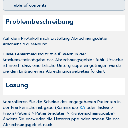
Table of contents
as
PDF
Problembeschreibung
Lösung
Problembeschreibung
Auf dem Protokoll nach
Erstellung Abrechnungsdatei
erscheint o.g. Meldung.
Diese Fehlermeldung tritt auf, wenn in der
Krankenscheinabgabe
das Abrechnungsgebiet fehlt. Ursache
ist meist, dass eine falsche Untergruppe eingetragen wurde,
die den Eintrag eines Abrechnungsgebietes fordert.
Lösung
Kontrollieren Sie die Scheine des angegebenen Patienten in
der Krankenscheinabgabe (Kommando
KA
oder
Index
>
Praxis/Patient > Patientendaten > Krankenscheinabgabe).
Ändern Sie entweder die Untergruppe oder tragen Sie das
Abrechnungsgebiet nach.