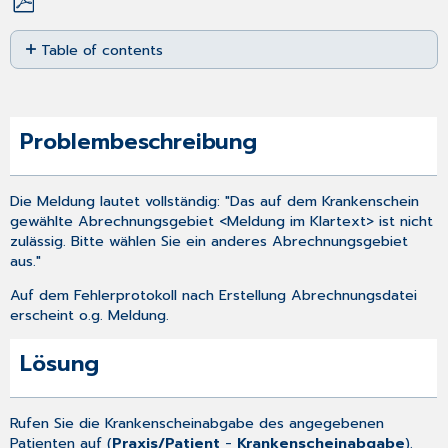
Save
Table of contents
as
PDF
Problembeschreibung
Lösung
Problembeschreibung
Die Meldung lautet vollständig: "Das auf dem Krankenschein
gewählte Abrechnungsgebiet <Meldung im Klartext> ist nicht
zulässig. Bitte wählen Sie ein anderes Abrechnungsgebiet
aus."
Auf dem Fehlerprotokoll nach
Erstellung Abrechnungsdatei
erscheint o.g. Meldung.
Lösung
Rufen Sie die Krankenscheinabgabe des angegebenen
Patienten auf (
Praxis/Patient
-
Krankenscheinabgabe
).