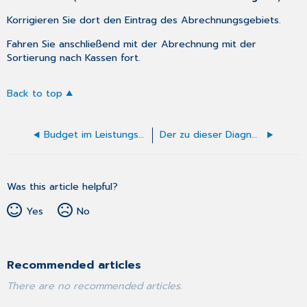
Korrigieren Sie dort den Eintrag des Abrechnungsgebiets.
Fahren Sie anschließend mit der Abrechnung mit der
Sortierung nach Kassen
fort.
Back to top
Budget im Leistungsstatus vom letzten Quartal
Der zu dieser Diagnose angegebene ICD
Was this article helpful?
Yes
No
Recommended articles
There are no recommended articles.