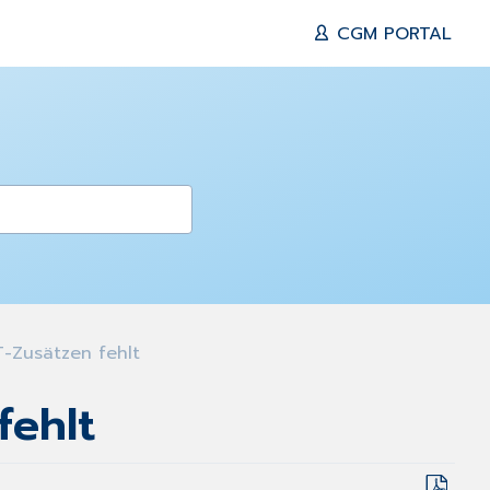
CGM PORTAL
-Zusätzen fehlt
fehlt