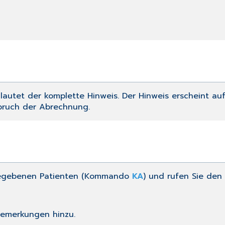
 lautet der komplette Hinweis. Der Hinweis erscheint a
bbruch der Abrechnung.
gegebenen Patienten (Kommando
KA
) und rufen Sie de
emerkungen hinzu.