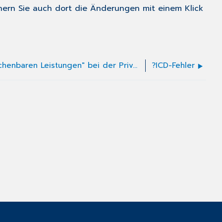
hern Sie auch dort die Änderungen mit einem Klick
"Keine abrechenbaren Leistungen" bei der Privatliquidation
?ICD-Fehler