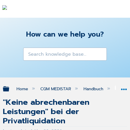
How can we help you?
Expand/collapse global hierarchy
Home
CGM MEDISTAR
Handbuch
FA
"Keine abrechenbaren
Leistungen" bei der
Privatliquidation