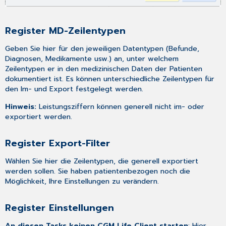
Register MD-Zeilentypen
Geben Sie hier für den jeweiligen Datentypen (Befunde,
Diagnosen, Medikamente usw.) an, unter welchem
Zeilentypen er in den medizinischen Daten der Patienten
dokumentiert ist. Es können unterschiedliche Zeilentypen für
den Im- und Export festgelegt werden.
Hinweis:
Leistungsziffern können generell nicht im- oder
exportiert werden.
Register Export-Filter
Wählen Sie hier die Zeilentypen, die generell exportiert
werden sollen. Sie haben patientenbezogen noch die
Möglichkeit, Ihre Einstellungen zu verändern.
Register Einstellungen
An diesen Tasks keinen CGM Life Client starten
: Hier