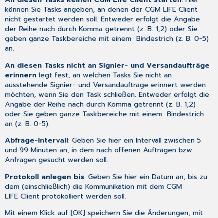
können Sie Tasks angeben, an denen der CGM LIFE Client
nicht gestartet werden soll. Entweder erfolgt die Angabe
der Reihe nach durch Komma getrennt (z. B. 1,2) oder Sie
geben ganze Taskbereiche mit einem Bindestrich (z. B. 0-5)
an.
An diesen Tasks nicht an Signier- und Versandaufträge
erinnern
legt fest, an welchen Tasks Sie nicht an
ausstehende Signier- und Versandaufträge erinnert werden
möchten, wenn Sie den Task schließen. Entweder erfolgt die
Angabe der Reihe nach durch Komma getrennt (z. B. 1,2)
oder Sie geben ganze Taskbereiche mit einem Bindestrich
an (z. B. 0-5).
Abfrage-Intervall
: Geben Sie hier ein Intervall zwischen 5
und 99 Minuten an, in dem nach offenen Aufträgen bzw.
Anfragen gesucht werden soll.
Protokoll anlegen bis
: Geben Sie hier ein Datum an, bis zu
dem (einschließlich) die Kommunikation mit dem CGM
LIFE Client protokolliert werden soll.
Mit einem Klick auf [OK] speichern Sie die Änderungen, mit