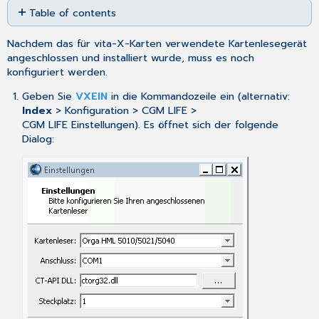
Table of contents
as
No
PDF
headers
Nachdem das für vita-X-Karten verwendete Kartenlesegerät
angeschlossen und installiert wurde, muss es noch
konfiguriert werden.
Geben Sie
VXEIN
in die Kommandozeile ein (alternativ:
Index
> Konfiguration > CGM LIFE >
CGM LIFE Einstellungen). Es öffnet sich der folgende
Dialog: