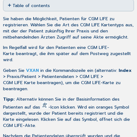
Table of contents
as
No
PDF
headers
Sie haben die Möglichkeit, Patienten für CGM LIFE zu
registrieren. Wählen Sie die Art des CGM LIFE Kartentyps aus,
mit der der Patient zukünftig Ihrer Praxis und den
mitbehandelnden Ärzten Zugriff auf seine Akte ermöglicht.
Im Regelfall wird für den Patienten eine CGM LIFE-
Karte beantragt, die ihm später auf dem Postweg zugestellt
wird.
Geben Sie
VXAN
in die Kommandozeile ein (alternativ:
Index
> Praxis/Patient > Patientendaten > CGM LIFE >
CGM LIFE Karte beantragen), um die CGM LIFE-Karte zu
beantragen.
Tipp:
Alternativ können Sie in der
Basisinformation des
Patienten
auf das
-Icon klicken. Wird ein oranges Symbol
dargestellt, wurde der Patient bereits registriert und die
Karte eingelesen. Klicken Sie auf das Symbol,
öffnet sich die
CGM LIFE-Akte.
Nachdem die Patientendaten überprüft wurden und die