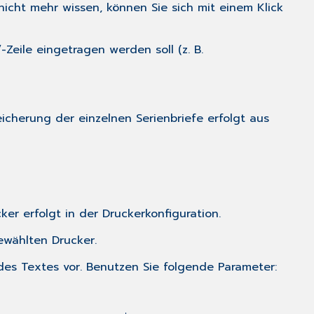
cht mehr wissen, können Sie sich mit einem Klick
/
-Zeile eingetragen werden soll (z. B.
eicherung der einzelnen Serienbriefe erfolgt aus
ker erfolgt in der
Druckerkonfiguration
.
ewählten Drucker.
es Textes vor. Benutzen Sie folgende Parameter: