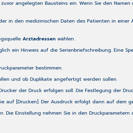
uvor angelegten Bausteins ein. Wenn Sie den Namen ni
der in den medizinischen Daten des Patienten in einer
zugsquelle
Arztadressen
wählen.
glich ein Hinweis auf die Serienbriefschreibung. Eine Sp
Druckparameter bestimmen.
llen und ob Duplikate angefertigt werden sollen.
rucker der Druck erfolgen soll. Die Festlegung der Druc
 Sie auf [Drucken]. Der Ausdruck erfolgt dann auf dem g
n. Die Einstellung nehmen Sie in den
Druckparametern
d