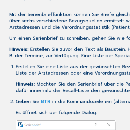
Mit der Serienbrieffunktion können Sie Briefe glei
über sechs verschiedene Bezugsquellen ermittelt we
Arztadressen und die Verordnungsstatistik (Patien
Um einen Serienbrief zu schreiben, gehen Sie wie fo
Hinweis:
Erstellen Sie zuvor den Text als
Baustein
. 
B. der Termine, zur Verfügung. Eine Liste der Spezi
Erstellen Sie eine Liste aus der gewünschten Be
Liste der Arztadressen
oder eine
Verordnungssta
Hinweis:
Möchten Sie den Serienbrief über die Pa
dafür innerhalb der Recall-Liste den gewünschte
Geben Sie
BTR
in die Kommandozeile ein (altern
Es öffnet sich der folgende Dialog: