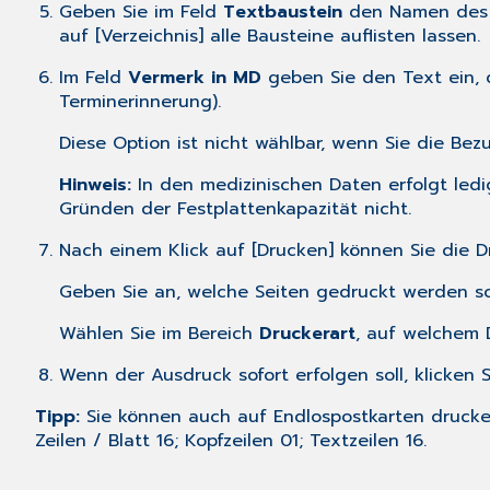
Geben Sie im Feld
Textbaustein
den Namen des z
auf [Verzeichnis] alle Bausteine auflisten lassen.
Im Feld
Vermerk in MD
geben Sie den Text ein, 
Terminerinnerung).
Diese Option ist nicht wählbar, wenn Sie die Be
Hinweis:
In den medizinischen Daten erfolgt ledi
Gründen der Festplattenkapazität nicht.
Nach einem Klick auf [Drucken] können Sie die 
Geben Sie an, welche Seiten gedruckt werden so
Wählen Sie im Bereich
Druckerart
, auf welchem D
Wenn der Ausdruck sofort erfolgen soll, klicken
Tipp:
Sie können auch auf Endlospostkarten drucke
Zeilen / Blatt 16; Kopfzeilen 01; Textzeilen 16.