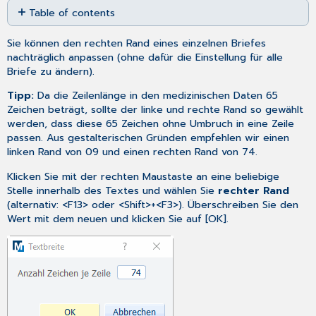
Table of contents
as
No
PDF
headers
Sie können den rechten Rand eines einzelnen Briefes
nachträglich anpassen (ohne dafür die Einstellung für alle
Briefe zu ändern).
Tipp:
Da die Zeilenlänge in den medizinischen Daten 65
Zeichen beträgt, sollte der linke und rechte Rand so gewählt
werden, dass diese 65 Zeichen ohne Umbruch in eine Zeile
passen. Aus gestalterischen Gründen empfehlen wir einen
linken Rand von 09 und einen rechten Rand von 74.
Klicken Sie mit der rechten Maustaste an eine beliebige
Stelle innerhalb des Textes und wählen Sie
rechter Rand
(alternativ: <F13> oder <Shift>+<F3>). Überschreiben Sie den
Wert mit dem neuen und klicken Sie auf [OK].