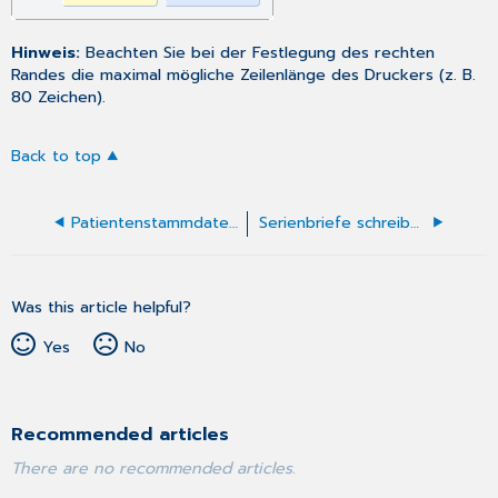
Hinweis:
Beachten Sie bei der Festlegung des rechten
Randes die maximal mögliche Zeilenlänge des Druckers (z. B.
80 Zeichen).
Back to top
Patientenstammdaten einlesen
Serienbriefe schreiben
Was this article helpful?
Yes
No
Recommended articles
There are no recommended articles.