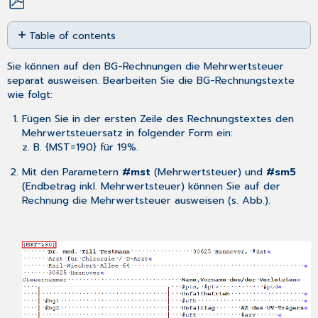
Save
Table of contents
as
No
PDF
headers
Sie können auf den BG-Rechnungen die Mehrwertsteuer
separat ausweisen. Bearbeiten Sie die
BG-Rechnungstexte
wie folgt:
Fügen Sie in der ersten Zeile des Rechnungstextes den
Mehrwertsteuersatz in folgender Form ein:
z. B. {MST=190} für 19%.
Mit den Parametern
#mst
(Mehrwertsteuer) und
#sm5
(Endbetrag inkl. Mehrwertsteuer) können Sie auf der
Rechnung die Mehrwertsteuer ausweisen (s. Abb.).