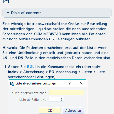
Save
Table of contents
as
No
PDF
headers
Eine wichtige betriebswirtschaftliche Größe zur Beurteilung
der mittelfristigen Liquidität stellen die noch ausstehenden
Forderungen dar. CGM MEDISTAR kann Ihnen alle Patienten
mit noch abzurechnenden BG-Leistungen auflisten.
Hinweis:
Die Patienten erscheinen erst auf der Liste, wenn
Sie eine Unfallmeldung erstellt und gedruckt haben und eine
L9
- und
D9-
Zeile in den
medizinischen Daten
vorhanden sind.
Geben Sie
BGLI
in die Kommandozeile ein (alternativ:
Index
> Abrechnung > BG-Abrechnung > Listen > Liste
abrechenbarer Leistungen).