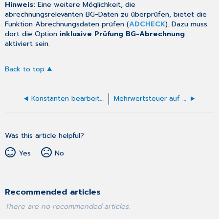
Hinweis:
Eine weitere Möglichkeit, die
abrechnungsrelevanten BG-Daten zu überprüfen, bietet die
Funktion
Abrechnungsdaten prüfen
(
ADCHECK
). Dazu muss
dort die Option
inklusive Prüfung BG-Abrechnung
aktiviert sein.
Back to top
Konstanten bearbeiten
Mehrwertsteuer auf BG-Rechnung ausweisen
Was this article helpful?
Yes
No
Recommended articles
There are no recommended articles.