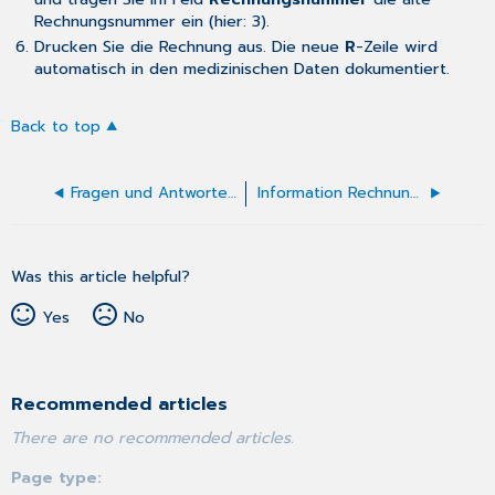
Rechnungsnummer ein (hier: 3).
Drucken Sie die Rechnung aus. Die neue
R
-Zeile wird
automatisch in den medizinischen Daten dokumentiert.
Back to top
Fragen und Antworten zur BG-Abrechnung
Information Rechnung (BG)
Was this article helpful?
Yes
No
Recommended articles
There are no recommended articles.
Page type