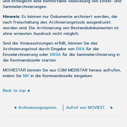
und ermöglicht eine komfortable Abwicklung von Einzel- und
Sammelarchivierungen.
Hinweis:
Es können nur Dokumente archiviert werden, die
nach
Freischaltung des Archivierungstools ausgedruckt
worden sind. Die Archivierung von Bestandsdokumenten ist
ohne erneuten Ausdruck nicht möglich.
Sind die
Voraussetzungen
erfüllt, können Sie das
Archivierungstool durch Eingabe von
DKA
für die
Einzelarchivierung
oder
DKSA
für die
Sammelarchivierung
in
die Kommandozeile starten.
MOVIESTAR können Sie aus CGM MEDISTAR heraus aufrufen,
indem Sie
MV
in die
Kommandozeile
eingeben.
Back to top
Archivierungsoptionen beim Druck
Aufruf von MOVIESTAR