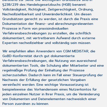
§238/239 des Handelsgesetzbuchs (HGB) benannt:
Vollständigkeit, Richtigkeit, Zeitgerechtigkeit, Ordnung,
Nachvollziehbarkeit und Unveränderlichkeit. Um diesen
Grundsätzen gerecht zu werden, ist durch die Praxis eine
Dokumentation der finanz- und abrechnungsrelevanten
Prozesse in Form von praxisindividuellen
Verfahrensbeschreibungen zu erstellen, die schriftlich
dokumentiert, mit vertretbarem Aufwand durch externe
Experten nachvollziehbar und vollständig sein müssen.
Wir empfehlen allen Anwendern von CGM MEDISTAR, die
GoBD-Konformität durch gut dokumentierte
Verfahrensbeschreibungen, die Nutzung von ausreichend
dokumentierten Tools, die Schulung aller Mitarbeiter und eine
regelmäßige Prüfung der Einhaltung der Prozesse
sicherzustellen. Dadurch kann im Fall einer Steuerprüfung der
Nachweis der Erfüllung der gesetzlichen Vorgaben
vereinfacht werden. Eine wichtige Voraussetzung ist
beispielsweise das Vorhandensein eines Nutzerkontos für
jeden einzelnen Nutzer in Ihrer Praxis, um die Veränderung
von Dokumenten und Datenelementen nachweislich einer
Person zuordnen zu können.