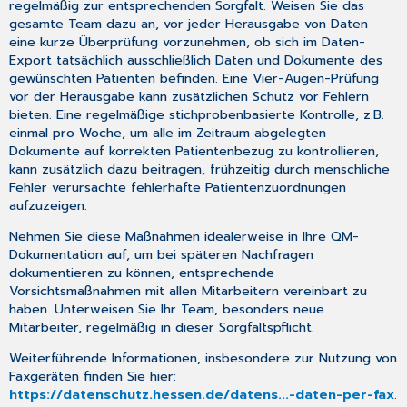
regelmäßig zur entsprechenden Sorgfalt. Weisen Sie das
gesamte Team dazu an, vor jeder Herausgabe von Daten
eine kurze Überprüfung vorzunehmen, ob sich im Daten-
Export tatsächlich ausschließlich Daten und Dokumente des
gewünschten Patienten befinden. Eine Vier-Augen-Prüfung
vor der Herausgabe kann zusätzlichen Schutz vor Fehlern
bieten. Eine regelmäßige stichprobenbasierte Kontrolle, z.B.
einmal pro Woche, um alle im Zeitraum abgelegten
Dokumente auf korrekten Patientenbezug zu kontrollieren,
kann zusätzlich dazu beitragen, frühzeitig durch menschliche
Fehler verursachte fehlerhafte Patientenzuordnungen
aufzuzeigen.
Nehmen Sie diese Maßnahmen idealerweise in Ihre QM-
Dokumentation auf, um bei späteren Nachfragen
dokumentieren zu können, entsprechende
Vorsichtsmaßnahmen mit allen Mitarbeitern vereinbart zu
haben. Unterweisen Sie Ihr Team, besonders neue
Mitarbeiter, regelmäßig in dieser Sorgfaltspflicht.
Weiterführende Informationen, insbesondere zur Nutzung von
Faxgeräten finden Sie hier:
https://datenschutz.hessen.de/datens...-daten-per-fax
.