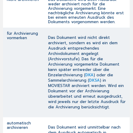
weder archiviert noch für die
Archivierung vorgemerkt. Eine
nachträgliche Archivierung könnte erst
bei einem erneuten Ausdruck des
Dokuments vorgenommen werden.
für Archivierung
Das Dokument wird nicht direkt
vormerken
archiviert, sondern es wird ein dem
Ausdruck entsprechendes
Archivdokument angelegt
(Archivvorstufe). Das für die
Archivierung vorgemerkte Dokument
kann später entweder über die
Einzelarchivierung
(
DKA
) oder die
Sammelarchivierung
(
DKSA
) in
MOVIESTAR archiviert werden. Wird ein
Dokument vor der Archivierung
überarbeitet und erneut ausgedruckt,
wird jeweils nur der letzte Ausdruck für
die Archivierung berücksichtigt.
automatisch
Das Dokument wird unmittelbar nach
archivieren
dem Ausdruck automatisch in