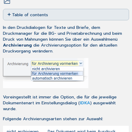
Save
Table of contents
as
PDF
Druck
In den Druckdialogen für
Texte und Briefe
, dem
medizinischer
Druckmanager für die
BG
- und
Privatabrechnung
und beim
Daten
Druck von Mahnungen
können Sie über ein Auswahlmenü
Archivierung
die Archivierungsoption für den aktuellen
Druckvorgang verändern.
Voreingestellt ist immer die Option, die für die jeweilige
Dokumentenart im
Einstellungsdialog
(
IDKA
) ausgewählt
wurde.
Folgende Archivierungsarten stehen zur Auswahl:
nicht archivieren
Das Dokument wird beim Ausdruck