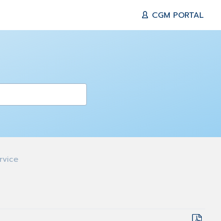
CGM PORTAL
rvice