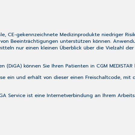
e, CE-gekennzeichnete Medizinprodukte niedriger Risik
on Beeinträchtigungen unterstützen können. Anwendung
tteln nur einen kleinen Überblick über die Vielzahl der 
n (DiGA) können Sie Ihren Patienten in CGM MEDISTAR 
sse ein und erhält von dieser einen Freischaltcode, mit
GA Service ist eine Internetverbindung an Ihrem Arbei