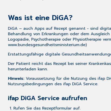
Was ist eine DiGA?
DiGA – auch Apps auf Rezept genannt - sind digital
Behandlung von Erkrankungen oder dem Ausgleich v
Logopädie, Psychotherapie oder Physiotherapie vermi
www.bundesgesundheitsministerium.de
)
Erstattungsfähige digitale Gesundheitsanwendunge
Der Patient reicht das Rezept bei seiner Krankenka
herunterladen kann.
Hinweis:
Voraussetzung für die Nutzung des ifap Di
Nutzungsbedingungen des ifap DiGA Service.
ifap DiGA Service aufrufen
Rufen Sie das
Rezeptformular
auf.