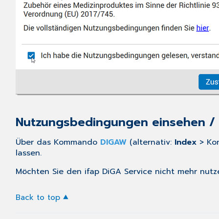
Nutzungsbedingungen einsehen /
Über das Kommando
DIGAW
(alternativ:
Index
> Kon
lassen.
Möchten Sie den ifap DiGA Service nicht mehr nutze
Back to top