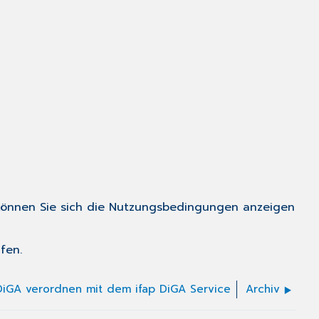
können Sie sich die Nutzungsbedingungen anzeigen
fen.
DiGA verordnen mit dem ifap DiGA Service
Archiv