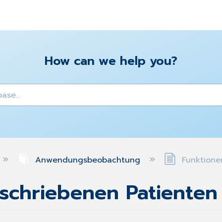
How can we help you?
y
Anwendungsbeobachtung
Funktionen
eschriebenen Patienten