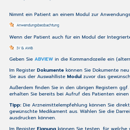
Nimmt ein Patient an einem Modul zur Anwendungsb
Wenn der Patient auch für ein Modul der
Integrier
Geben Sie
ABVIEW
in die Kommandozeile ein (alter
Im Register
Dokumente
können Sie Dokumente neu 
Sie aus der Auswahlliste
Modul
zuvor das gewünsch
Außerdem finden Sie in den übrigen Registern ggf
erhalten Sie bereits bei Aufruf des Patienten ein
Tipp:
Die Arzneimittelempfehlung können Sie direkt
gewünschte Medikament aus. Wählen Sie die Darre
ausdrucken können.
Im Register
Eignung
können Sie testen, für welche 