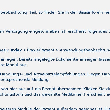
eobachtung teil, so finden Sie in der
Basisinfo
ein ne
ten Versorgung
eingeschrieben ist, erscheint folgendes 
nativ:
Index
> Praxis/Patient > Anwendungsbeobachtung 
anlegen, bereits angelegte Dokumente anzeigen lasse
te Modul aus.
. Handlungs- und Arzneimittelempfehlungen. Liegen Han
en entsprechende Meldung.
 von hier aus auf ein Rezept übernehmen. Klicken Sie d
ichungsform und das gewählte Medikament erscheint au
weiteren Module der Patient außerdem geeignet ist. Die