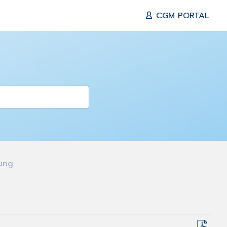
CGM PORTAL
ung