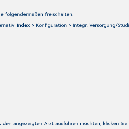
 folgendermaßen freischalten.
ernativ:
Index
> Konfiguration > Integr. Versorgung/Stud
s den angezeigten Arzt ausführen möchten, klicken Sie