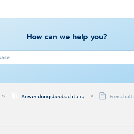
How can we help you?
y
Anwendungsbeobachtung
Freischalt