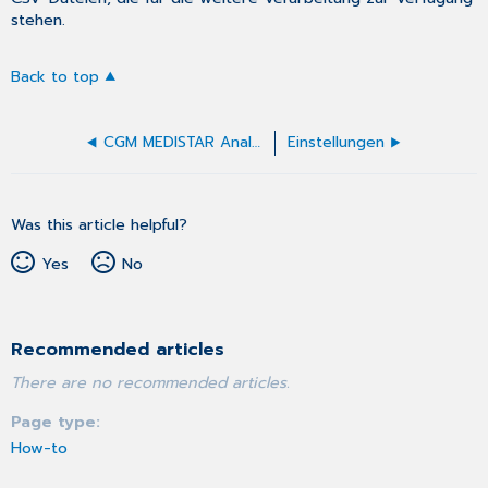
stehen.
Back to top
CGM MEDISTAR Analyzer
Einstellungen
Was this article helpful?
Yes
No
Recommended articles
There are no recommended articles.
Page type
How-to