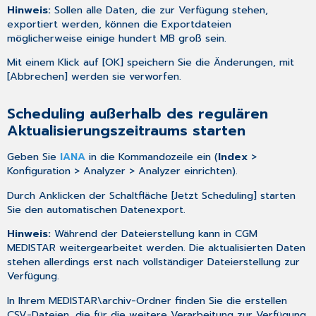
Hinweis:
Sollen alle Daten, die zur Verfügung stehen,
exportiert werden, können die Exportdateien
möglicherweise einige hundert MB groß sein.
Mit einem Klick auf [OK] speichern Sie die Änderungen, mit
[Abbrechen] werden sie verworfen.
Scheduling außerhalb des regulären
Aktualisierungszeitraums starten
Geben Sie
IANA
in die Kommandozeile ein (
Index
>
Konfiguration > Analyzer > Analyzer einrichten).
Durch Anklicken der Schaltfläche [Jetzt Scheduling] starten
Sie den automatischen Datenexport.
Hinweis:
Während der Dateierstellung kann in CGM
MEDISTAR weitergearbeitet werden. Die aktualisierten Daten
stehen allerdings erst nach vollständiger Dateierstellung zur
Verfügung.
In Ihrem MEDISTAR\archiv-Ordner finden Sie die erstellen
CSV-Dateien, die für die weitere Verarbeitung zur Verfügung