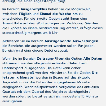
erzeugt, die einen Tagesstempel trägt.
Im Bereich
Ausgabezyklus
haben Sie die Möglichkeit,
zwischen
Täglich
und
Einmal die Woche am
zu
entscheiden. Für die zweite Option steht Ihnen eine
Auswahlliste mit den Wochentagen zur Verfügung. Werden
die Exporte an einem bestimmten Tag erstellt, erfolgt dieses
standardmäßig morgens um 6 Uhr.
Aktivieren Sie im Bereich
Auszugebende Auswertungen
die Bereiche, die ausgewertet werden sollen. Für jeden
Bereich wird eine eigene Datei erzeugt.
Wenn Sie im Bereich
Zeitraum-Filter
die Option
Alle Daten
aktivieren, werden alle jemals erfassten Daten beim
Datenexport ausgegeben. Die Datei kann daher
entsprechend groß werden. Aktivieren Sie die Option
Die
letzten x Monate
, werden in Bezug auf das aktuelle
Tagesdatum nur die Daten der angegebenen Monate
ausgegeben. Wenn beispielsweise Vergleiche des aktuellen
Quartals mit dem Quartal des Vorjahres durchgeführt
werden sollen, so bietet es sich an, mindestens 15 Monate
auszugeben.