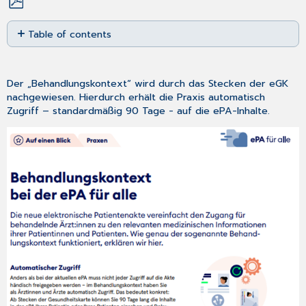
Save
Table of contents
as
No
PDF
headers
Der „Behandlungskontext“ wird durch das Stecken der eGK
nachgewiesen. Hierdurch erhält die Praxis automatisch
Zugriff – standardmäßig 90 Tage - auf die ePA-Inhalte.