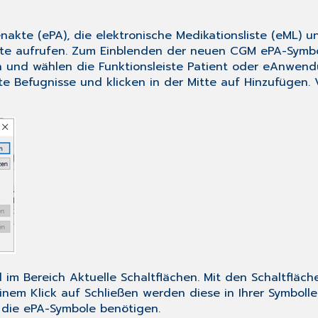
nakte (ePA), die elektronische Medikationsliste (eML) 
ste aufrufen. Zum Einblenden der neuen CGM ePA-Symbo
n und wählen die Funktionsleiste Patient oder eAnwend
e Befugnisse und klicken in der Mitte auf Hinzufügen.
im Bereich Aktuelle Schaltflächen. Mit den Schaltflä
einem Klick auf Schließen werden diese in Ihrer Symboll
e die ePA-Symbole benötigen.