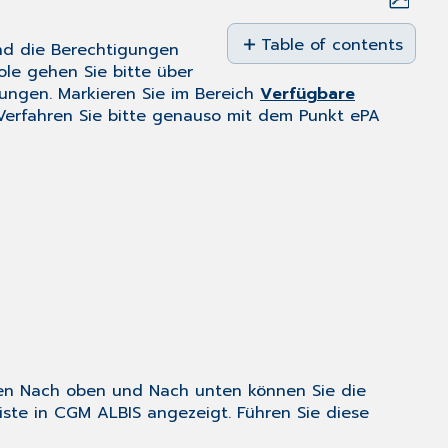
Save
as
Table of contents
und die Berechtigungen
No
PDF
le gehen Sie bitte über
headers
ungen. Markieren Sie im Bereich
Verfügbare
 Verfahren Sie bitte genauso mit dem Punkt ePA
chen Nach oben und Nach unten können Sie die
eiste in CGM ALBIS angezeigt. Führen Sie diese