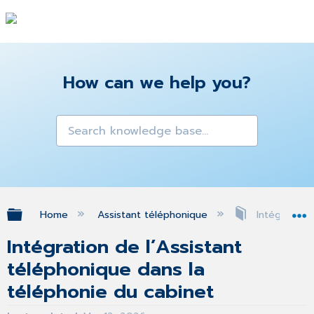
How can we help you?
Expand/collapse global hierarchy
Home
Assistant téléphonique
Intégration 
Intégration de l’Assistant
téléphonique dans la
téléphonie du cabinet