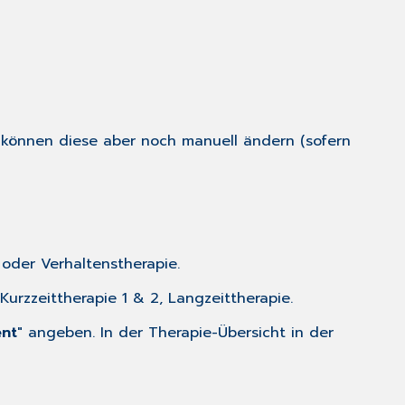
e können diese aber noch manuell ändern (sofern
 oder Verhaltenstherapie.
urzzeittherapie 1 & 2, Langzeittherapie.
ent
" angeben. In der Therapie-Übersicht in der