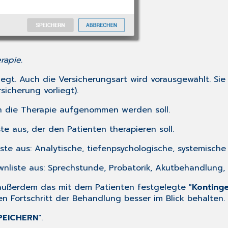
rapie.
egt. Auch die Versicherungsart wird vorausgewählt. Si
sicherung vorliegt).
in die Therapie aufgenommen werden soll.
te aus, der den Patienten therapieren soll.
ste aus: Analytische, tiefenpsychologische, systemische
nliste aus: Sprechstunde, Probatorik, Akutbehandlung, K
r außerdem das mit dem Patienten festgelegte "
Konting
n Fortschritt der Behandlung besser im Blick behalten.
PEICHERN
".