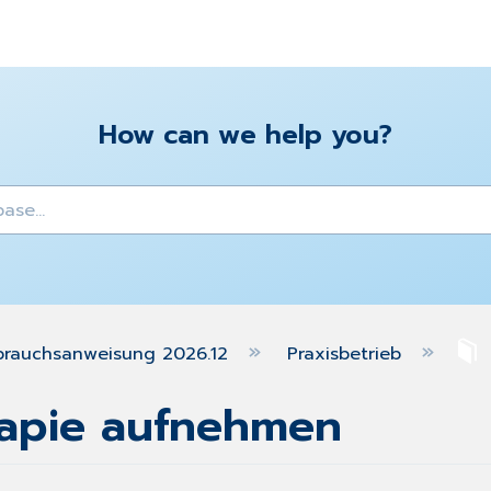
How can we help you?
y
brauchsanweisung 2026.12
Praxisbetrieb
rapie aufnehmen