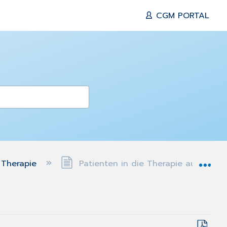
CGM PORTAL
Exp
Therapie
Patienten in die Therapie aufnehm