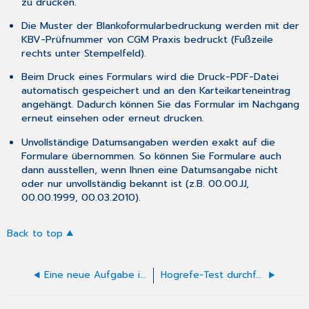
zu drucken.
Die Muster der Blankoformularbedruckung werden mit der
KBV-Prüfnummer von CGM Praxis bedruckt (Fußzeile
rechts unter Stempelfeld).
Beim Druck eines Formulars wird die Druck-PDF-Datei
automatisch gespeichert und an den Karteikarteneintrag
angehängt. Dadurch können Sie das Formular im Nachgang
erneut einsehen oder erneut drucken.
Unvollständige Datumsangaben werden exakt auf die
Formulare übernommen. So können Sie Formulare auch
dann ausstellen, wenn Ihnen eine Datumsangabe nicht
oder nur unvollständig bekannt ist (z.B. 00.00.JJ,
00.00.1999, 00.03.2010).
Back to top
Eine neue Aufgabe in der Karteikarte anlegen
Hogrefe-Test durchführen