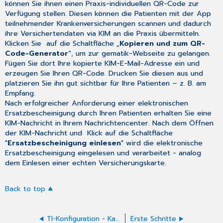
können Sie ihnen einen Praxis-individuellen QR-Code zur
Verfügung stellen. Diesen können die Patienten mit der App
teilnehmender Krankenversicherungen scannen und dadurch
ihre Versichertendaten via KIM an die Praxis übermitteln.
Klicken Sie auf die Schaltfläche „
Kopieren und zum QR-
Code-Generator
“, um zur gematik-Webseite zu gelangen.
Fügen Sie dort Ihre kopierte KIM-E-Mail-Adresse ein und
erzeugen Sie Ihren QR-Code. Drucken Sie diesen aus und
platzieren Sie ihn gut sichtbar für Ihre Patienten – z. B. am
Empfang.
Nach erfolgreicher Anforderung einer elektronischen
Ersatzbescheinigung durch Ihren Patienten erhalten Sie eine
KIM-Nachricht in Ihrem Nachrichtencenter. Nach dem Öffnen
der KIM-Nachricht und Klick auf die Schaltfläche
"
Ersatzbescheinigung einlesen
" wird die elektronische
Ersatzbescheinigung eingelesen und verarbeitet - analog
dem Einlesen einer echten Versicherungskarte.
Back to top
TI-Konfiguration - Karten verwalten
Erste Schritte