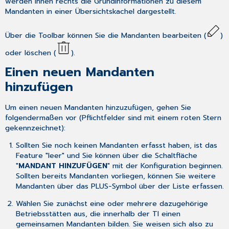
werden Ihnen rechts die Grundinformationen zu diesem
Mandanten in einer Übersichtskachel dargestellt.
Über die Toolbar können Sie die Mandanten bearbeiten (
)
oder löschen (
).
Einen neuen Mandanten
hinzufügen
Um einen neuen Mandanten hinzuzufügen, gehen Sie
folgendermaßen vor (Pflichtfelder sind mit einem roten Stern
gekennzeichnet):
Sollten Sie noch keinen Mandanten erfasst haben, ist das
Feature "leer" und Sie können über die Schaltfläche
"
MANDANT HINZUFÜGEN
" mit der Konfiguration beginnen.
Sollten bereits Mandanten vorliegen, können Sie weitere
Mandanten über das PLUS-Symbol über der Liste erfassen.
Wählen Sie zunächst eine oder mehrere dazugehörige
Betriebsstätten aus, die innerhalb der TI einen
gemeinsamen Mandanten bilden. Sie weisen sich also zu