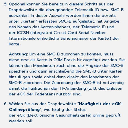
Optional können Sie bereits in diesem Schritt aus der
Dropdownliste die dazugehörige Telematik-ID bzw. SMC-B
auswählen. In dieser Auswahl werden Ihnen die bereits
unter „Karten“ erfassten SMC-B aufgelistet, mit Angabe
des Namen des Karteninhabers, der Telematik-ID und
der ICCSN (Integrated Circuit Card Serial Number.
Internationale einheitliche Seriennummer der Karte.) der
Karte.
Achtung:
Um eine SMC-B zuordnen zu können, muss
diese erst als Karte in CGM Praxis hinzugefügt werden. Sie
können den Mandanten auch ohne die Angabe der SMC-B
speichern und dann anschließend die SMC-B unter Karten
hinzufügen sowie dabei dann direkt den Mandanten der
SMC-B zuordnen. Die Zuordnung der SMC-B ist notwendig
damit die Funktionen der TI-Anbindung (z. B. das Einlesen
der eGK der Patienten) nutzbar sind.
Wählen Sie aus der Dropdownliste "
Häufigkeit der eGK-
Onlineprüfung
", wie häufig der Status
der eGK (Elektronische Gesundheitskarte) online geprüft
werden soll: