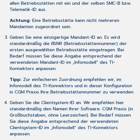
allen Betriebsstätten mit ein und der selben SMC-B bzw.
Telematik-ID aus.
Achtung:
Eine Betriebsstätte kann nicht mehreren
Mandanten zugeordnet sein.
Geben Sie eine einzigartige Mandant-ID an. Es wird
standardmäßig die BSNR (Betriebsstättennummer) der
ersten ausgewählten Betriebsstätte eingetragen. Bei
Bedarf müssen Sie diese Angabe entsprechend der
verwendeten Mandant-ID im „Infomodell“ des TI-
Konnektors anpassen.
Tipp:
Zur einfacheren Zuordnung empfehlen wir, im
Infomodell des TI-Konnektors und in dieser Konfiguration
in CGM Praxis Ihre Betriebsstättennummer zu verwenden.
Geben Sie die Clientsystem-ID an. Wir empfehlen hier
standardmäßig den Namen Ihrer Software: CGM Praxis (in
Großbuchstaben, ohne Leerzeichen). Bei Bedarf müssen
Sie diese Angabe entsprechend der verwendeten
Clientsystem-ID im „Infomodell“ des TI-Konnektors
anpassen.