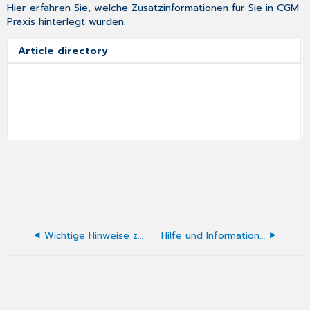
Hier erfahren Sie, welche Zusatzinformationen für Sie in CGM
Praxis hinterlegt wurden.
Article directory
Wichtige Hinweise zur Aufbewahrungspflicht der Altdaten und des Altsystems
Hilfe und Informationen