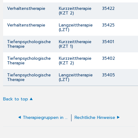
Verhaltenstherapie
Kurzzeittherapie
35422
(KZT 2)
Verhaltenstherapie
Langzeittherapie
35425
(LZT)
Tiefenpsychologische
Kurzzeittherapie
35401
Therapie
(KZT 1)
Tiefenpsychologische
Kurzzeittherapie
35402
Therapie
(KZT 2)
Tiefenpsychologische
Langzeittherapie
35405
Therapie
(LZT)
Back to top
Therapiegruppen in CGM Praxis verwalten
Rechtliche Hinweise