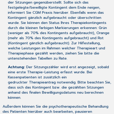
der Sitzungen gegenüberstellt. Sollte sich das
festgelegte/bewilligte Kontingent dem Ende neigen,
informiert Sie CGM Praxis hierüber. Ebenfalls wenn das
Kontingent gänzlich aufgebraucht oder überschritten
wurde. Sie können den Status Ihres Therapiekontingents
durch die kleinen farbigen Markierungen erkennen: Grün
(weniger als 70% des Kontingents aufgebraucht), Orange
(mehr als 70% des Kontingents aufgebraucht) und Rot
(Kontingent gänzlich aufgebraucht). Zur Hilfestellung,
welche Leistungen im Rahmen welcher Therapieart und
Therapiephase gezählt werden, ziehen Sie bitte die
untenstehenden Tabellen zu Rate.
Achtung:
Der Sitzungszähler wird erst angezeigt, sobald
eine erste Therapie-Leistung erfasst wurde. Bei
Kassenpatienten ist zusätzlich ein
gedruckter Therapieantrag notwendig. Bitte beachten Sie,
dass sich das Kontingent bzw. die gezählten Sitzungen
anhand des finalen Bewilligungsdatums neu berechnen
können.
Außerdem können Sie die psychotherapeutische Behandlung
des Patienten hierüber auch bearbeiten, pausieren