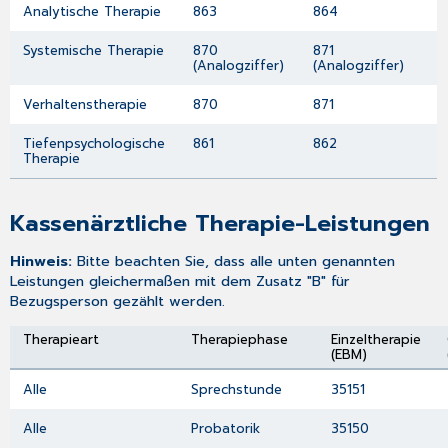
Analytische Therapie
863
864
Systemische Therapie
870
871
(Analogziffer)
(Analogziffer)
Verhaltenstherapie
870
871
Tiefenpsychologische
861
862
Therapie
Kassenärztliche Therapie-Leistungen
Hinweis:
Bitte beachten Sie, dass alle unten genannten
Leistungen gleichermaßen mit dem Zusatz "B" für
Bezugsperson gezählt werden.
Therapieart
Therapiephase
Einzeltherapie
(EBM)
Alle
Sprechstunde
35151
Alle
Probatorik
35150