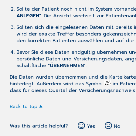
Sollte der Patient noch nicht im System vorhande
ANLEGEN
". Die Ansicht wechselt zur Patientenan
Sollten sich die eingelesenen Daten mit bereits
wird der exakte Treffer besonders gekennzeich
den korrekten Patienten auswählen und auf die S
Bevor Sie diese Daten endgültig übernehmen und 
persönliche Daten und Versicherungsdaten, ange
Schaltfläche "
ÜBERNEHMEN
".
Die Daten wurden übernommen und die Karteikarte 
hinterlegt. Außerdem wird das Symbol
im Patient
dass für dieses Quartal der Versicherungsnachweis 
Back to top
Was this article helpful?
Yes
No