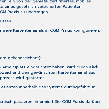
en, ein von der gematik zertifiziertes, mobiles
 eines gesetzlich versicherten Patienten
GM Praxis zu übertragen.
utzen.
hrere Kartenterminals in CGM Praxis konfigurieren.
tern gekennzeichnet):
 Arbeitsplatz eingerichtet haben, wird durch Klick
u abweichend den gewünschten Kartenterminal aus
rozess wird gestartet.
Patienten innerhalb des Systems durchgeführt. In
tisch passieren, informiert Sie CGM Praxis darüber