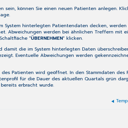
n sein, können Sie einen neuen Patienten anlegen. Klick
lage.
 im System hinterlegten Patientendaten decken, werden 
net. Abweichungen werden bei ähnlichen Treffern mit e
chaltfläche "
ÜBERNEHMEN
" klicken.
damit die im System hinterlegten Daten überschreiben, 
zeigt. Eventuelle Abweichungen werden gekennzeichnet.
des Patienten wird geöffnet. In den Stammdaten des P
enprofil für die Dauer des aktuellen Quartals grün darg
bereits erbracht wurde.
Tempo