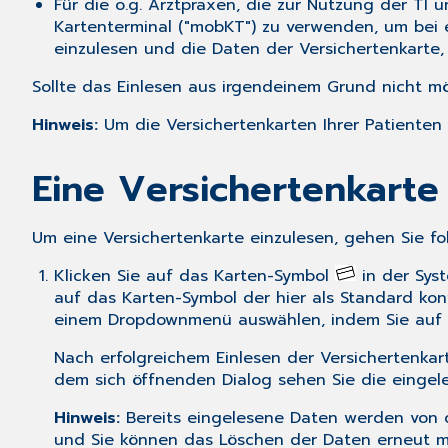
Für die o.g. Arztpraxen, die zur Nutzung der TI 
Kartenterminal ("mobKT") zu verwenden, um bei 
einzulesen und die Daten der Versichertenkarte
Sollte das Einlesen aus irgendeinem Grund nicht mö
Hinweis:
Um die Versichertenkarten Ihrer Patienten
Eine Versichertenkarte
Um eine Versichertenkarte einzulesen, gehen Sie fo
Klicken Sie auf das Karten-Symbol
in der Syst
auf das Karten-Symbol der hier als Standard ko
einem Dropdownmenü auswählen, indem Sie auf de
Nach erfolgreichem Einlesen der Versichertenkar
dem sich öffnenden Dialog sehen Sie die eingel
Hinweis:
Bereits eingelesene Daten werden von d
und Sie können das Löschen der Daten erneut m