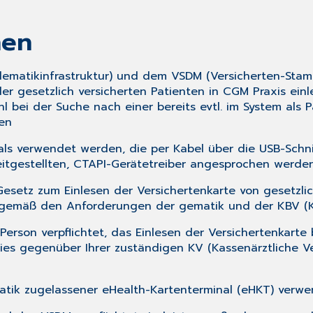
nen
Telematikinfrastruktur) und dem VSDM (Versicherten-Sta
er gesetzlich versicherten Patienten in CGM Praxis ein
l bei der Suche nach einer bereits evtl. im System als 
en
als verwendet werden, die per Kabel über die USB-Schn
eitgestellten, CTAPI-Gerätetreiber angesprochen werden
esetz zum Einlesen der Versichertenkarte von gesetzl
ät gemäß den Anforderungen der gematik und der KBV (K
 Person verpflichtet, das Einlesen der Versichertenkarte
ies gegenüber Ihrer zuständigen KV (Kassenärztliche 
matik zugelassener eHealth-Kartenterminal (eHKT) verw