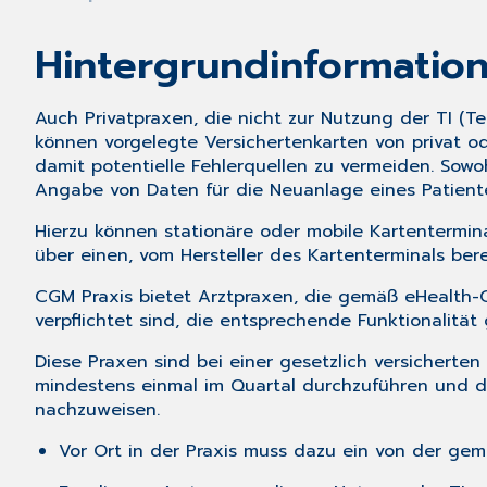
Hintergrundinformatio
Auch Privatpraxen, die nicht zur Nutzung der TI (
können vorgelegte Versichertenkarten von privat od
damit potentielle Fehlerquellen zu vermeiden. Sowoh
Angabe von Daten für die Neuanlage eines Patient
Hierzu können stationäre oder mobile Kartentermin
über einen, vom Hersteller des Kartenterminals ber
CGM Praxis bietet Arztpraxen, die gemäß eHealth-G
verpflichtet sind, die entsprechende Funktionalit
Diese Praxen sind bei einer gesetzlich versicherten
mindestens einmal im Quartal durchzuführen und d
nachzuweisen.
Vor Ort in der Praxis muss dazu ein von der ge