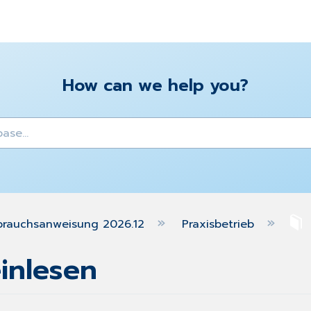
How can we help you?
y
brauchsanweisung 2026.12
Praxisbetrieb
inlesen