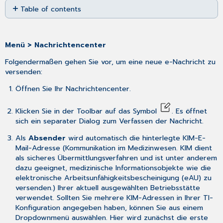
Table of contents
as
No
PDF
headers
Menü > Nachrichtencenter
Folgendermaßen gehen Sie vor, um eine neue e-Nachricht zu
versenden:
Öffnen Sie Ihr Nachrichtencenter.
Klicken Sie in der Toolbar auf das Symbol
. Es öffnet
sich ein separater Dialog zum Verfassen der Nachricht.
Als
Absender
wird automatisch die hinterlegte KIM-E-
Mail-Adresse (Kommunikation im Medizinwesen. KIM dient
als sicheres Übermittlungsverfahren und ist unter anderem
dazu geeignet, medizinische Informationsobjekte wie die
elektronische Arbeitsunfähigkeitsbescheinigung (eAU) zu
versenden.) Ihrer aktuell ausgewählten Betriebsstätte
verwendet. Sollten Sie mehrere KIM-Adressen in Ihrer TI-
Konfiguration angegeben haben, können Sie aus einem
Dropdownmenü auswählen. Hier wird zunächst die erste