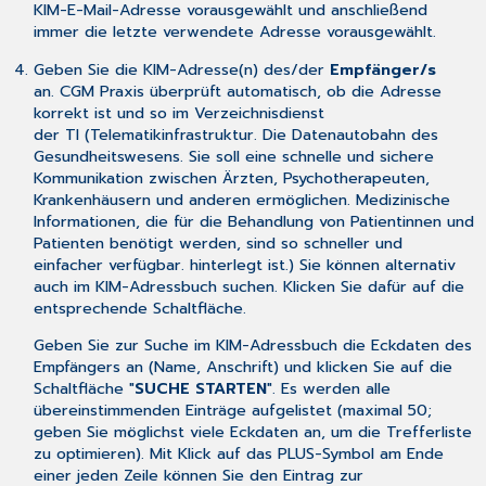
KIM-E-Mail-Adresse vorausgewählt und anschließend
immer die letzte verwendete Adresse vorausgewählt.
Geben Sie die KIM-Adresse(n) des/der
Empfänger/s
an. CGM Praxis überprüft automatisch, ob die Adresse
korrekt ist und so im Verzeichnisdienst
der TI (Telematikinfrastruktur. Die Datenautobahn des
Gesundheitswesens. Sie soll eine schnelle und sichere
Kommunikation zwischen Ärzten, Psychotherapeuten,
Krankenhäusern und anderen ermöglichen. Medizinische
Informationen, die für die Behandlung von Patientinnen und
Patienten benötigt werden, sind so schneller und
einfacher verfügbar. hinterlegt ist.) Sie können alternativ
auch im KIM-Adressbuch suchen. Klicken Sie dafür auf die
entsprechende Schaltfläche.
Geben Sie zur Suche im KIM-Adressbuch die Eckdaten des
Empfängers an (Name, Anschrift) und klicken Sie auf die
Schaltfläche "
SUCHE STARTEN
". Es werden alle
übereinstimmenden Einträge aufgelistet (maximal 50;
geben Sie möglichst viele Eckdaten an, um die Trefferliste
zu optimieren). Mit Klick auf das PLUS-Symbol am Ende
einer jeden Zeile können Sie den Eintrag zur