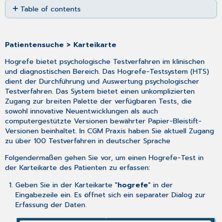
Table of contents
as
No
PDF
headers
Patientensuche > Karteikarte
Hogrefe bietet psychologische Testverfahren im klinischen
und diagnostischen Bereich. Das Hogrefe-Testsystem (HTS)
dient der Durchführung und Auswertung psychologischer
Testverfahren. Das System bietet einen unkomplizierten
Zugang zur breiten Palette der verfügbaren Tests, die
sowohl innovative Neuentwicklungen als auch
computergestützte Versionen bewährter Papier-Bleistift-
Versionen beinhaltet. In CGM Praxis haben Sie aktuell Zugang
zu über 100 Testverfahren in deutscher Sprache
Folgendermaßen gehen Sie vor, um einen Hogrefe-Test in
der Karteikarte des Patienten zu erfassen:
Geben Sie in der Karteikarte "
hogrefe
" in der
Eingabezeile ein. Es öffnet sich ein separater Dialog zur
Erfassung der Daten.