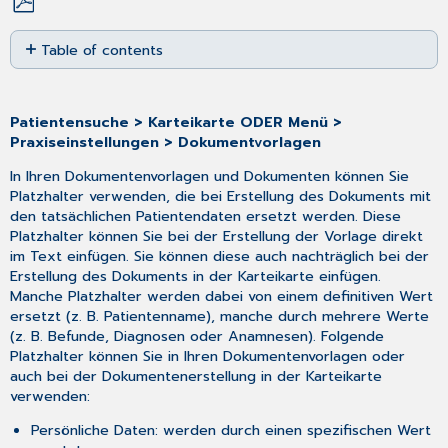
Save
Table of contents
as
PDF
Mehrere
Werte
pro
Patientensuche > Karteikarte ODER Menü >
Platzhalter
Praxiseinstellungen > Dokumentvorlagen
einstellen
In Ihren Dokumentenvorlagen und Dokumenten können Sie
Platzhalter verwenden, die bei Erstellung des Dokuments mit
den tatsächlichen Patientendaten ersetzt werden. Diese
Platzhalter können Sie bei der Erstellung der Vorlage direkt
im Text einfügen. Sie können diese auch nachträglich bei der
Erstellung des Dokuments in der Karteikarte einfügen.
Manche Platzhalter werden dabei von einem definitiven Wert
ersetzt (z. B. Patientenname), manche durch mehrere Werte
(z. B. Befunde, Diagnosen oder Anamnesen). Folgende
Platzhalter können Sie in Ihren Dokumentenvorlagen oder
auch bei der Dokumentenerstellung in der Karteikarte
verwenden:
Persönliche Daten: werden durch einen spezifischen Wert